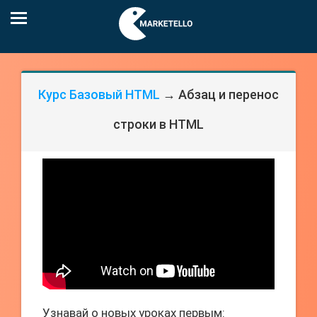
Курс Базовый HTML
→ Абзац и перенос
строки в HTML
Узнавай о новых уроках первым: