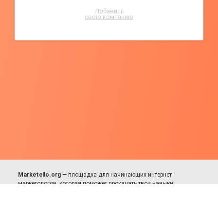
Добавить
свою компанию
Marketello.org
— площадка для начинающих интернет-
маркетологов, которая поможет прокачать твои навыки.
Много практики, в меру теории. Уникальный подход к обучению.
Присоединяйся!
Для авторов и партнёров