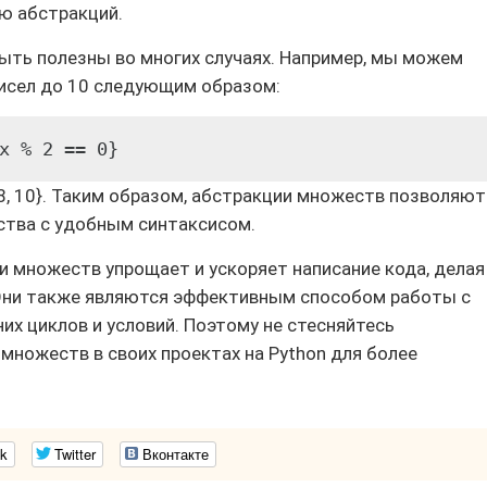
ю абстракций.
ыть полезны во многих случаях. Например, мы можем
чисел до 10 следующим образом:
x % 2 == 0}
, 8, 10}. Таким образом, абстракции множеств позволяют
ства с удобным синтаксисом.
и множеств упрощает и ускоряет написание кода, делая
Они также являются эффективным способом работы с
х циклов и условий. Поэтому не стесняйтесь
множеств в своих проектах на Python для более
k
Twitter
Вконтакте