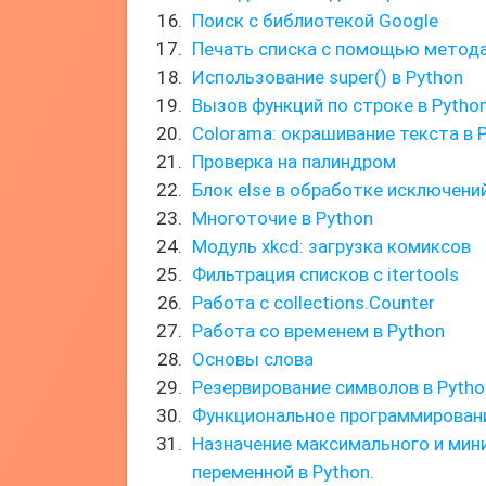
Поиск с библиотекой Google
Печать списка с помощью метода 
Использование super() в Python
Вызов функций по строке в Python
Colorama: окрашивание текста в 
Проверка на палиндром
Блок else в обработке исключени
Многоточие в Python
Модуль xkcd: загрузка комиксов
Фильтрация списков с itertools
Работа с collections.Counter
Работа со временем в Python
Основы слова
Резервирование символов в Pytho
Функциональное программировани
Назначение максимального и мин
переменной в Python.