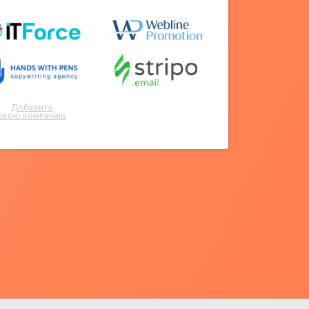
Добавить
свою компанию