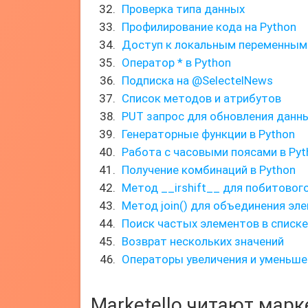
Проверка типа данных
Профилирование кода на Python
Доступ к локальным переменным
Оператор * в Python
Подписка на @SelectelNews
Список методов и атрибутов
PUT запрос для обновления данн
Генераторные функции в Python
Работа с часовыми поясами в Pyt
Получение комбинаций в Python
Метод __irshift__ для побитовог
Метод join() для объединения эл
Поиск частых элементов в списке
Возврат нескольких значений
Операторы увеличения и уменьше
Marketello читают мар