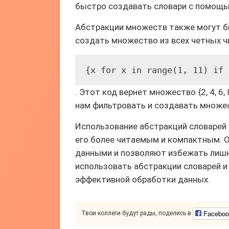
быстро создавать словари с помощь
Абстракции множеств также могут б
создать множество из всех четных 
{x for x in range(1, 11) if 
. Этот код вернет множество {2, 4, 6
нам фильтровать и создавать множе
Использование абстракций словарей 
его более читаемым и компактным. 
данными и позволяют избежать лишни
использовать абстракции словарей и 
эффективной обработки данных.
Faceboo
Твои коллеги будут рады, поделись в