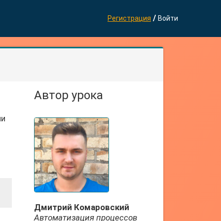
/
Регистрация
Войти
Автор урока
ии
Дмитрий Комаровский
Автоматизация процессов