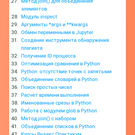
Метод join() для объединения
элементов
Модуль inspect
Аргументы *args и **kwargs
Обмен переменными в Jupyter
Создание инструмента обнаружения
плагиата
Получение ID процесса
Оптимизация сравнения в Python
Python: отсутствие точек с запятыми
Объединение словарей в Python
Поиск простых чисел
Расчет времени выполнения
Именованные срезы в Python
Работа с модулем glob в Python
Метод join() с набором
Объединение списков в Python.
Курсы Яндекс Практикум