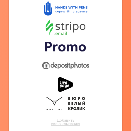
Добавить
свою компанию