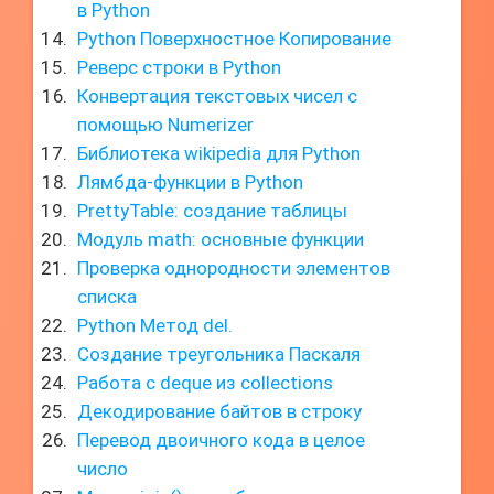
в Python
Python Поверхностное Копирование
Реверс строки в Python
Конвертация текстовых чисел с
помощью Numerizer
Библиотека wikipedia для Python
Лямбда-функции в Python
PrettyTable: создание таблицы
Модуль math: основные функции
Проверка однородности элементов
списка
Python Метод del.
Создание треугольника Паскаля
Работа с deque из collections
Декодирование байтов в строку
Перевод двоичного кода в целое
число