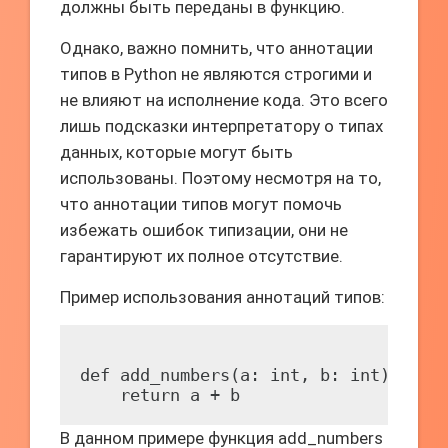
должны быть переданы в функцию.
Однако, важно помнить, что аннотации
типов в Python не являются строгими и
не влияют на исполнение кода. Это всего
лишь подсказки интерпретатору о типах
данных, которые могут быть
использованы. Поэтому несмотря на то,
что аннотации типов могут помочь
избежать ошибок типизации, они не
гарантируют их полное отсутствие.
Пример использования аннотаций типов:
def add_numbers(a: int, b: int) -> in
В данном примере функция add_numbers