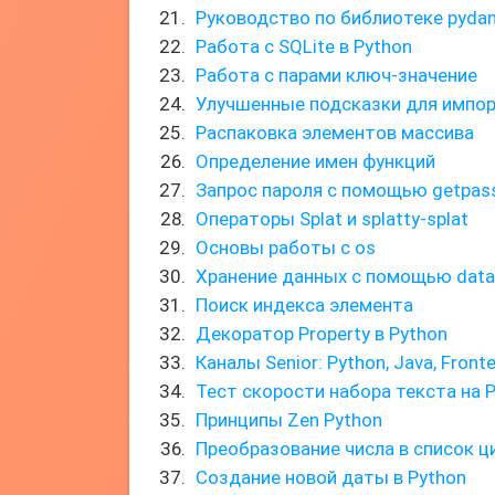
Руководство по библиотеке pydan
Работа с SQLite в Python
Работа с парами ключ-значение
Улучшенные подсказки для импорт
Распаковка элементов массива
Определение имен функций
Запрос пароля с помощью getpas
Операторы Splat и splatty-splat
Основы работы с os
Хранение данных с помощью data
Поиск индекса элемента
Декоратор Property в Python
Каналы Senior: Python, Java, Front
Тест скорости набора текста на 
Принципы Zen Python
Преобразование числа в список ц
Создание новой даты в Python