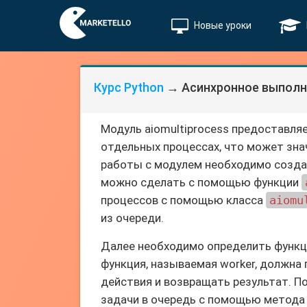
Новые уроки
Курс Python
→ Асинхронное выполне
Модуль aiomultiprocess предоставля
отдельных процессах, что может зна
работы с модулем необходимо создат
можно сделать с помощью функции
процессов с помощью класса
aiomu
из очереди.
Далее необходимо определить функц
функция, называемая worker, должна
действия и возвращать результат. П
задачи в очередь с помощью метод