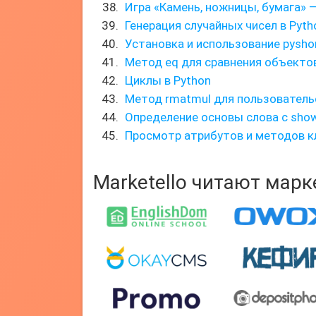
Игра «Камень, ножницы, бумага» 
Генерация случайных чисел в Pyth
Установка и использование pysho
Метод eq для сравнения объекто
Циклы в Python
Метод rmatmul для пользователь
Определение основы слова с sho
Просмотр атрибутов и методов к
Marketello читают мар