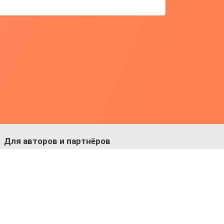
Для авторов и партнёров
Facebook:
https://fb.com/dmitriy.komarovskiy