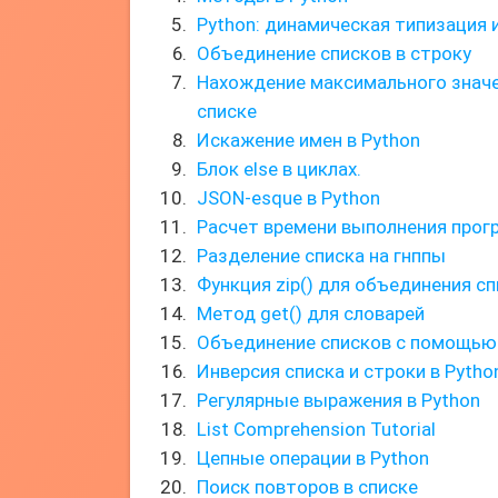
Python: динамическая типизация 
Объединение списков в строку
Нахождение максимального значен
списке
Искажение имен в Python
Блок else в циклах.
JSON-esque в Python
Расчет времени выполнения про
Разделение списка на гнппы
Функция zip() для объединения с
Метод get() для словарей
Объединение списков с помощью 
Инверсия списка и строки в Pytho
Регулярные выражения в Python
List Comprehension Tutorial
Цепные операции в Python
Поиск повторов в списке