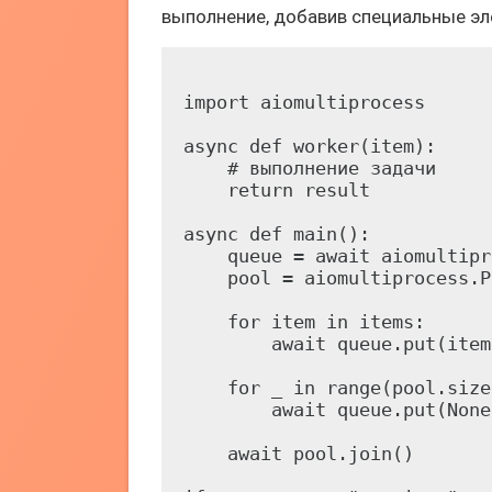
выполнение, добавив специальные эл
import aiomultiprocess

async def worker(item):

    # выполнение задачи

    return result

async def main():

    queue = await aiomultipr
    pool = aiomultiprocess.P
    for item in items:

        await queue.put(item)
    for _ in range(pool.size)
        await queue.put(None)
    await pool.join()
