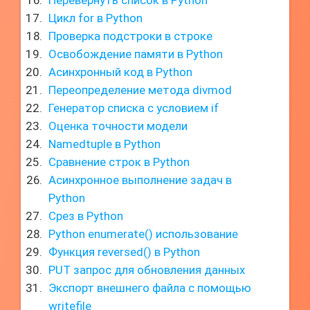
Перевернуть список в Python
Цикл for в Python
Проверка подстроки в строке
Освобождение памяти в Python
Асинхронный код в Python
Переопределение метода divmod
Генератор списка с условием if
Оценка точности модели
Namedtuple в Python
Сравнение строк в Python
Асинхронное выполнение задач в
Python
Срез в Python
Python enumerate() использование
Функция reversed() в Python
PUT запрос для обновления данных
Экспорт внешнего файла с помощью
writefile