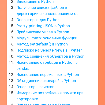
Замыкания в Python
Получение списка файлов в
директории с использованием os
Оператор in для Python
Pretty-printing JSON в Python
Приближение чисел в Python
Модуль math: основные функции
Метод setdefault() в Python
Подписка на SelectelNews в Twitter
Метод сравнения объектов в Python
Именование столбцов в Python с
pandas
Именование переменных в Python
Объединение словарей в Python
Генераторы списков
Измерение потребления памяти при
сортировке