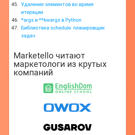
Удаление элементов во время
итерации
*args и **kwargs в Python
Библиотека schedule: планировщик
задач
Marketello читают
маркетологи из крутых
компаний