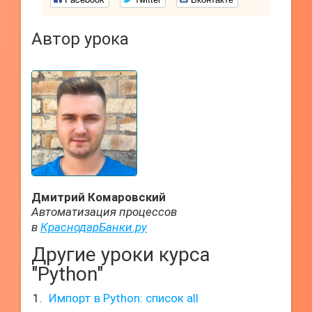
Автор урока
Дмитрий Комаровский
Автоматизация процессов
в
КраснодарБанки.ру
Другие уроки курса
"Python"
Импорт в Python: список all