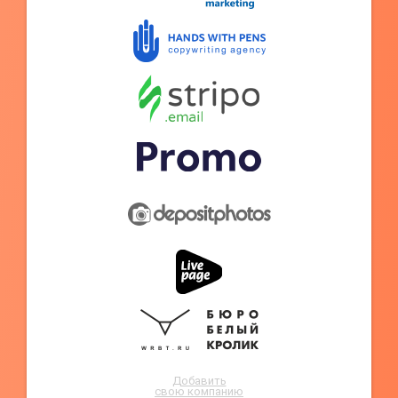
Добавить
свою компанию