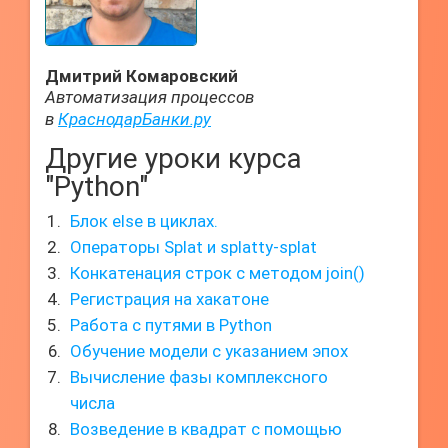
Дмитрий Комаровский
Автоматизация процессов
в
КраснодарБанки.ру
Другие уроки курса
"Python"
Блок else в циклах.
Операторы Splat и splatty-splat
Конкатенация строк с методом join()
Регистрация на хакатоне
Работа с путями в Python
Обучение модели с указанием эпох
Вычисление фазы комплексного
числа
Возведение в квадрат с помощью