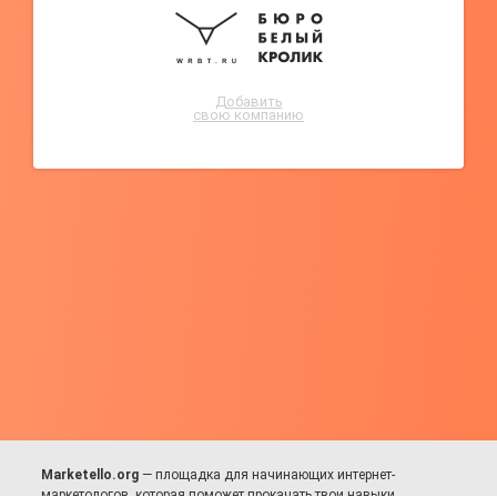
Добавить
свою компанию
Marketello.org
— площадка для начинающих интернет-
маркетологов, которая поможет прокачать твои навыки.