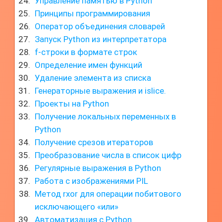
Управление памятью в Python
Принципы программирования
Оператор объединения словарей
Запуск Python из интерпретатора
f-строки в формате строк
Определение имен функций
Удаление элемента из списка
Генераторные выражения и islice.
Проекты на Python
Получение локальных переменных в
Python
Получение срезов итераторов
Преобразование числа в список цифр
Регулярные выражения в Python
Работа с изображениями PIL
Метод rxor для операции побитового
исключающего «или»
Автоматизация с Python