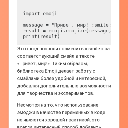
import emoji

message = "Привет, мир! :smile:"

result = emoji.emojize(message, use_a
Этот код позволит заменить «:smile:» на
соответствующий смайл в тексте
«Привет, мир!». Таким образом,
библиотека Emoji делает работу с
смайлами более удобной и интересной,
добавляя дополнительные возможности
для творчества и экспериментов.
Несмотря на то, что использование
эмоджи в качестве переменных в коде
не является хорошей практикой, это
всегда интересный способ добавить