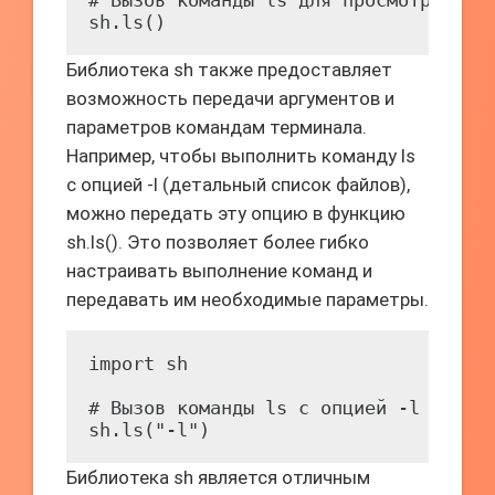
# Вызов команды ls для просмотра соде
sh.ls()
Библиотека sh также предоставляет
возможность передачи аргументов и
параметров командам терминала.
Например, чтобы выполнить команду ls
с опцией -l (детальный список файлов),
можно передать эту опцию в функцию
sh.ls(). Это позволяет более гибко
настраивать выполнение команд и
передавать им необходимые параметры.
import sh

# Вызов команды ls с опцией -l

sh.ls("-l")
Библиотека sh является отличным