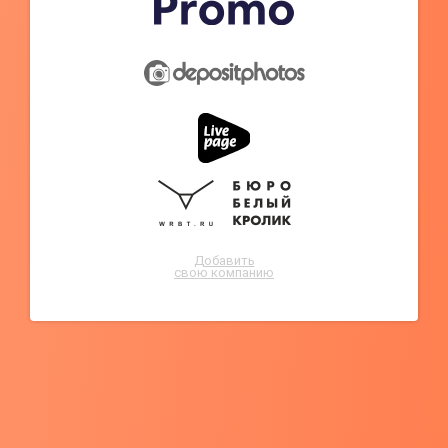
Добавить
свою компанию