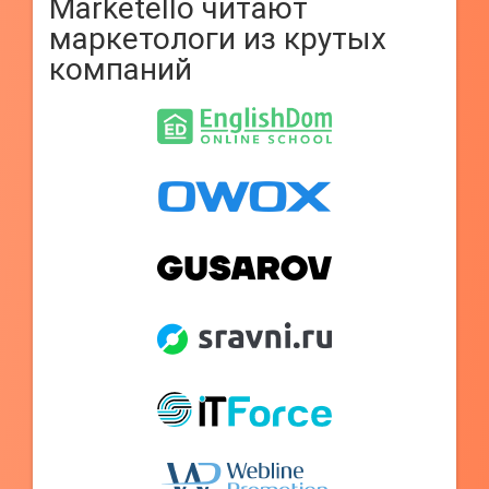
Marketello читают
маркетологи из крутых
компаний