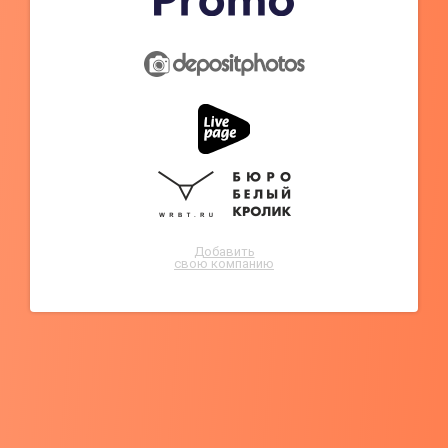
Добавить
свою компанию