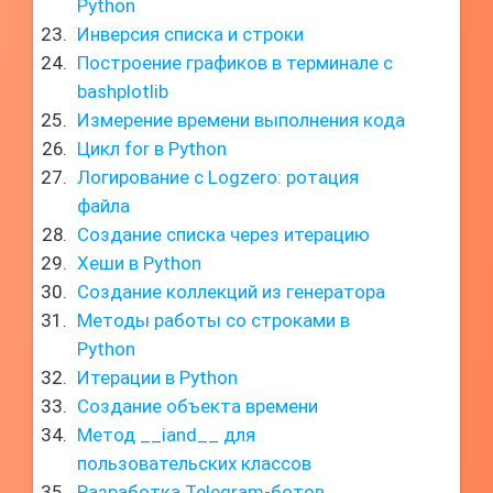
Python
Инверсия списка и строки
Построение графиков в терминале с
bashplotlib
Измерение времени выполнения кода
Цикл for в Python
Логирование с Logzero: ротация
файла
Создание списка через итерацию
Хеши в Python
Создание коллекций из генератора
Методы работы со строками в
Python
Итерации в Python
Создание объекта времени
Метод __iand__ для
пользовательских классов
Разработка Telegram-ботов