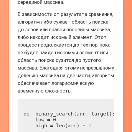
серединой массива.
В зависимости от результата сравнения,
алгоритм либо сужает область поиска
до левой или правой половины массива,
либо находит искомый элемент. Этот
процесс продолжается до тех пор, пока
не будет найден искомый элемент или
область поиска сузится до пустого
массива. Благодаря этому непрерывному
делению массива на две части, алгоритм
обеспечивает логарифмическую
временную сложность.
def binary_search(arr, target):

    low = 0

    high = len(arr) - 1
