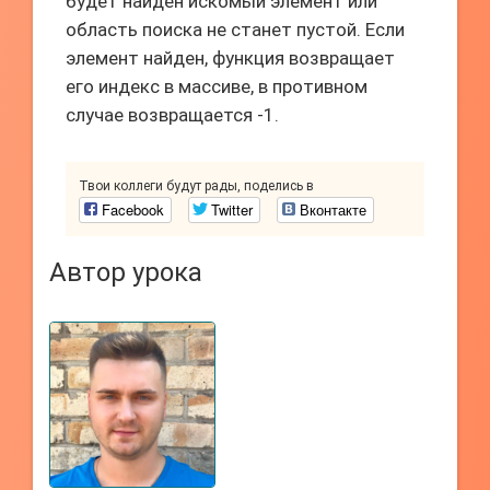
будет найден искомый элемент или
область поиска не станет пустой. Если
элемент найден, функция возвращает
его индекс в массиве, в противном
случае возвращается -1.
Твои коллеги будут рады, поделись в
Facebook
Twitter
Вконтакте
Автор урока