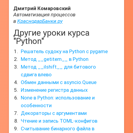
Дмитрий Комаровский
Автоматизация процессов
в
КраснодарБанки.ру
Другие уроки курса
"Python"
Решатель судоку на Python с pygame
Метод __getitem__ в Python
Метод __ilshift__ для битового
сдвига влево
Обмен данными с asyncio.Queue
Изменение регистра данных
None в Python: использование и
особенности
Декораторы с аргументами
Чтение и запись TOML-конфигов
Считывание бинарного файла в