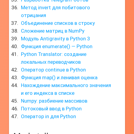
Метод invert для побитового
отрицания
Объединение списков в строку
Сложение матриц в NumPy
Модуль Antigravity в Python 3
Функция enumerate() — Python
Python Translator: создание
локальных переводчиков
Оператор continue в Python
Функция map() и ленивая оценка
Нахождение максимального значения
и его индекса в списке
Numpy: разбиение массивов
Потоковый ввод в Python
Оператор in для Python