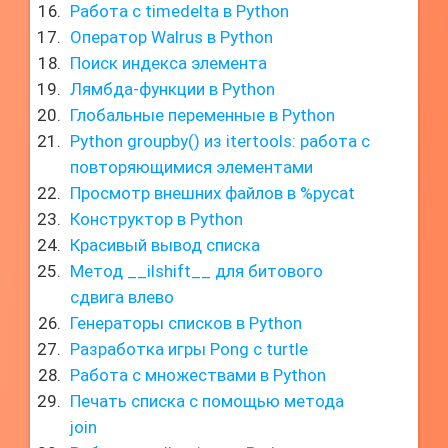
Работа с timedelta в Python
Оператор Walrus в Python
Поиск индекса элемента
Лямбда-функции в Python
Глобальные переменные в Python
Python groupby() из itertools: работа с
повторяющимися элементами
Просмотр внешних файлов в %pycat
Конструктор в Python
Красивый вывод списка
Метод __ilshift__ для битового
сдвига влево
Генераторы списков в Python
Разработка игры Pong с turtle
Работа с множествами в Python
Печать списка с помощью метода
join