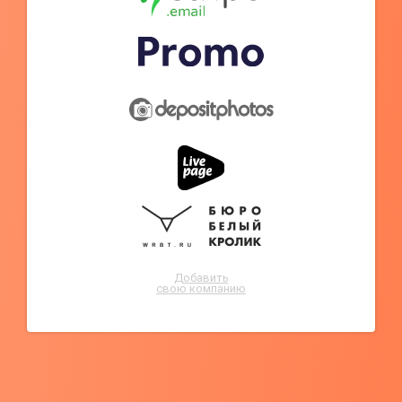
Добавить
свою компанию