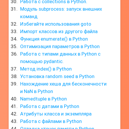
Работа с collections в Python.
Модуль subprocess: запуск внешних
команд
Избегайте использования goto
Импорт классов из другого файла
Функция enumerate() в Python
Оптимизация параметров в Python
Работа с типами данных в Python с
помощью pydantic.
Метод index() в Python
Установка random seed в Python
Нахождение хеша для бесконечности
и NaN в Python
Namedtuple в Python
Работа с датами в Python
Атрибуты класса и экземпляра
Работа с файлами в Python
Отладка утечек памяти в Python