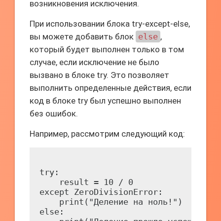
возникновения исключения.
При использовании блока try-except-else,
вы можете добавить блок
else
,
который будет выполнен только в том
случае, если исключение не было
вызвано в блоке try. Это позволяет
выполнить определенные действия, если
код в блоке try был успешно выполнен
без ошибок.
Например, рассмотрим следующий код:
try:

    result = 10 / 0

except ZeroDivisionError:

    print("Деление на ноль!")

else:
