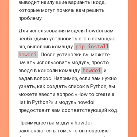
выводит наилучшие варианты кода,
которые могут помочь вам решить
проблему.
Для использования модуля howdoi вам
необходимо установить его с помощью
pip, выполнив команду
pip install
howdoi
. После установки вы можете
начать использовать модуль, просто
введя в консоли команду
howdoi
и
задав вопрос. Например, если вам нужно
узнать, как создать список в Python, вы
можете ввести вопрос «How to create a
list in Python?» и модуль howdoi
предоставит вам соответствующий код.
Преимущества модуля howdoi
заключаются в том, что он позволяет