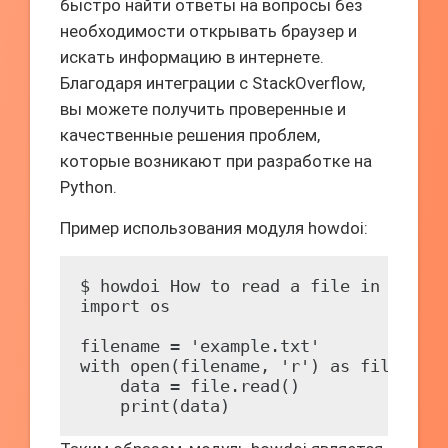
быстро найти ответы на вопросы без
необходимости открывать браузер и
искать информацию в интернете.
Благодаря интеграции с StackOverflow,
вы можете получить проверенные и
качественные решения проблем,
которые возникают при разработке на
Python.
Пример использования модуля howdoi:
$ howdoi How to read a file in Python
import os

filename = 'example.txt'

with open(filename, 'r') as file:

    data = file.read()
