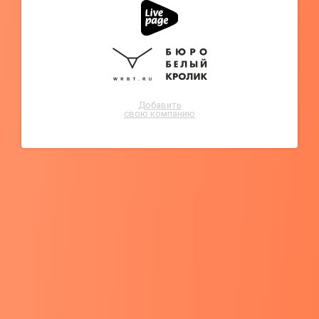
Добавить
свою компанию