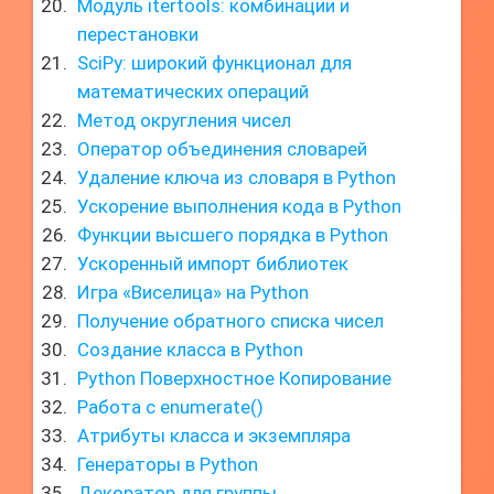
Модуль itertools: комбинации и
перестановки
SciPy: широкий функционал для
математических операций
Метод округления чисел
Оператор объединения словарей
Удаление ключа из словаря в Python
Ускорение выполнения кода в Python
Функции высшего порядка в Python
Ускоренный импорт библиотек
Игра «Виселица» на Python
Получение обратного списка чисел
Создание класса в Python
Python Поверхностное Копирование
Работа с enumerate()
Атрибуты класса и экземпляра
Генераторы в Python
Декоратор для группы