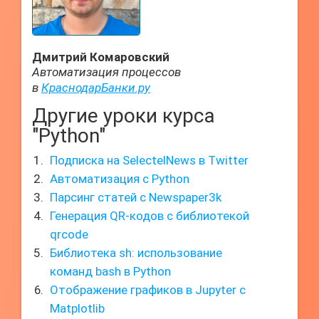
Дмитрий Комаровский
Автоматизация процессов
в
КраснодарБанки.ру
Другие уроки курса
"Python"
Подписка на SelectelNews в Twitter
Автоматизация с Python
Парсинг статей с Newspaper3k
Генерация QR-кодов с библиотекой
qrcode
Библиотека sh: использование
команд bash в Python
Отображение графиков в Jupyter с
Matplotlib