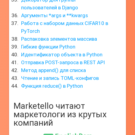
пользователей в Django
Аргументы *args и **kwargs
Работа с набором данных CIFAR10 в
PyTorch
Распаковка элементов массива
Гибкие функции Python
Идентификатор объекта в Python
Отправка POST-запроса в REST API
Метод append() для списка
Чтение и запись TOML-конфигов
Функция reduce() в Python
Marketello читают
маркетологи из крутых
компаний