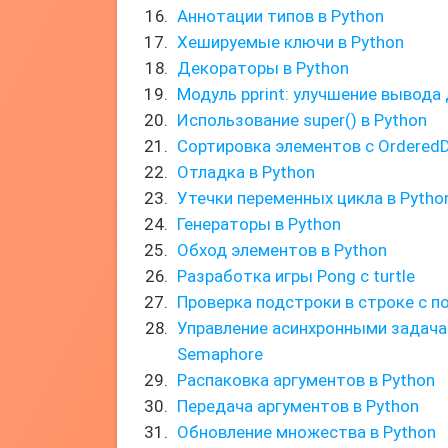
Аннотации типов в Python
Хешируемые ключи в Python
Декораторы в Python
Модуль pprint: улучшение вывода
Использование super() в Python
Сортировка элементов с OrderedD
Отладка в Python
Утечки переменных цикла в Python
Генераторы в Python
Обход элементов в Python
Разработка игры Pong с turtle
Проверка подстроки в строке с п
Управление асинхронными задач
Semaphore
Распаковка аргументов в Python
Передача аргументов в Python
Обновление множества в Python