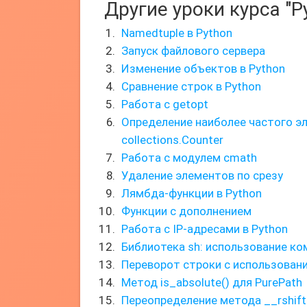
Другие уроки курса "P
Namedtuple в Python
Запуск файлового сервера
Изменение объектов в Python
Сравнение строк в Python
Работа с getopt
Определение наиболее частого 
collections.Counter
Работа с модулем cmath
Удаление элементов по срезу
Лямбда-функции в Python
Функции с дополнением
Работа с IP-адресами в Python
Библиотека sh: использование ко
Переворот строки с использован
Метод is_absolute() для PurePath
Переопределение метода __rshif