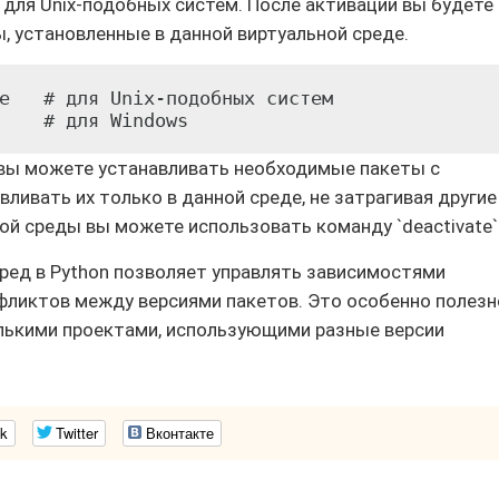
in` для Unix-подобных систем. После активации вы будете
, установленные в данной виртуальной среде.
e   # для Unix-подобных систем

    # для Windows
 вы можете устанавливать необходимые пакеты с
вливать их только в данной среде, не затрагивая другие
ой среды вы можете использовать команду `deactivate`
сред в Python позволяет управлять зависимостями
нфликтов между версиями пакетов. Это особенно полезн
олькими проектами, использующими разные версии
k
Twitter
Вконтакте