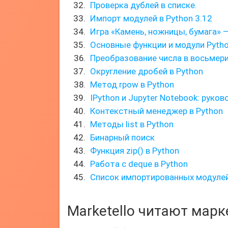
Проверка дублей в списке.
Импорт модулей в Python 3.12
Игра «Камень, ножницы, бумага» 
Основные функции и модули Pyth
Преобразование числа в восьмер
Округление дробей в Python
Метод rpow в Python
IPython и Jupyter Notebook: руко
Контекстный менеджер в Python
Методы list в Python
Бинарный поиск
Функция zip() в Python
Работа с deque в Python
Список импортированных модулей
Marketello читают мар