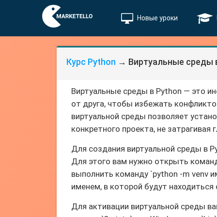
Новые уроки
Курс Python
→ Виртуальные среды в
Виртуальные среды в Python — это и
от друга, чтобы избежать конфликто
виртуальной среды позволяет устано
конкретного проекта, не затрагивая 
Для создания виртуальной среды в P
Для этого вам нужно открыть команд
выполнить команду `python -m venv 
именем, в которой будут находиться 
Для активации виртуальной среды ва