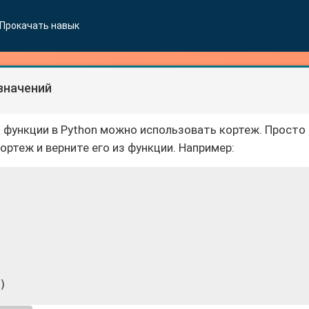
Прокачать навык
значений
з функции в Python можно использовать кортеж. Просто
ртеж и верните его из функции. Например: