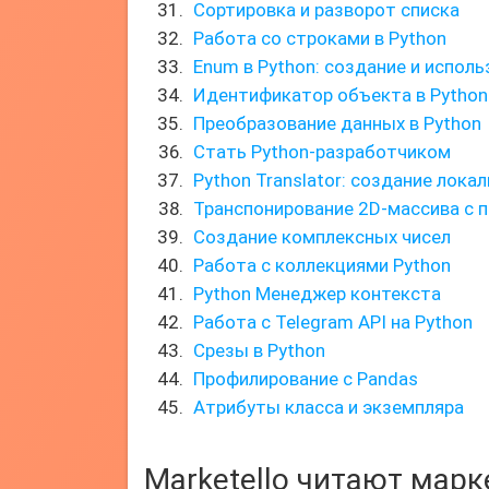
Сортировка и разворот списка
Работа со строками в Python
Enum в Python: создание и испол
Идентификатор объекта в Python
Преобразование данных в Python
Стать Python-разработчиком
Python Translator: создание лока
Транспонирование 2D-массива с 
Создание комплексных чисел
Работа с коллекциями Python
Python Менеджер контекста
Работа с Telegram API на Python
Срезы в Python
Профилирование с Pandas
Атрибуты класса и экземпляра
Marketello читают мар