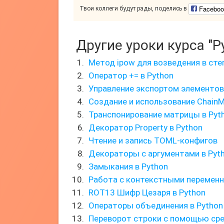
Faceboo
Твои коллеги будут рады, поделись в
Другие уроки курса "P
Метод ipow для возведения в сте
Оператор += в Python
Управление экспортом элементов
Создание и использование Chain
Транспонирование матрицы в Pyt
Декоратор Property в Python
Чтение и запись TOML-конфигов
Декораторы с аргументами в Pyt
Замыкания в Python
Работа с контекстными перемен
ROT13 Шифр Цезаря в Python
Операторы объединения в Python 
Переворот строки с помощью ср