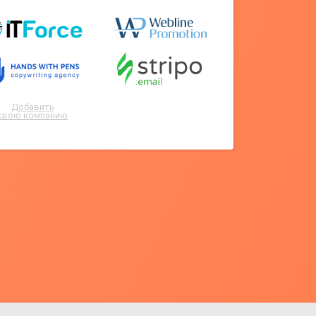
Добавить
свою компанию