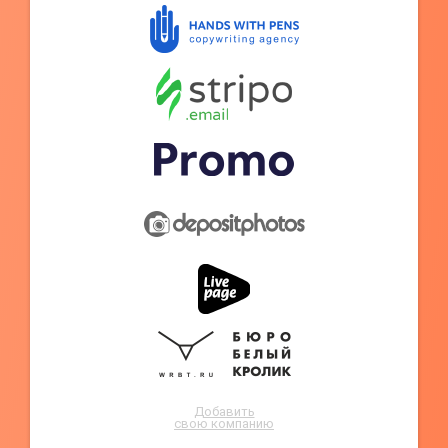
Добавить
свою компанию