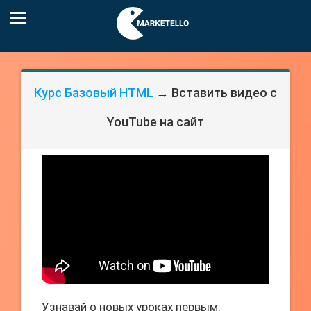
Курс Базовый HTML
→ Вставить видео с
YouTube на сайт
Узнавай о новых уроках первым: