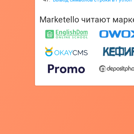
Marketello читают мар