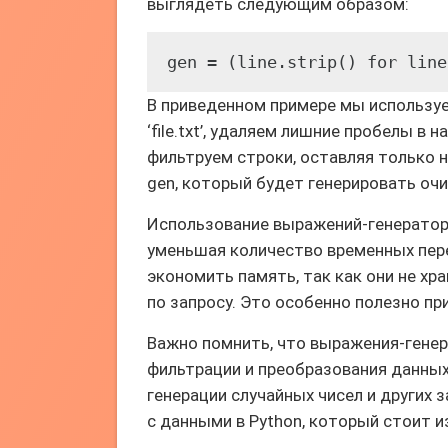
выглядеть следующим образом:
gen = (line.strip() for line
В приведенном примере мы используе
‘file.txt’, удаляем лишние пробелы в
фильтруем строки, оставляя только 
gen, который будет генерировать оч
Использование выражений-генератор
уменьшая количество временных пере
экономить память, так как они не хр
по запросу. Это особенно полезно п
Важно помнить, что выражения-гене
фильтрации и преобразования данных
генерации случайных чисел и других
с данными в Python, который стоит и