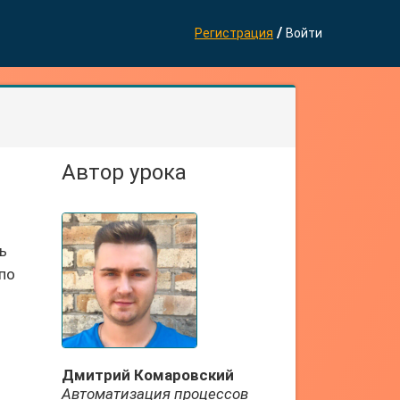
/
Регистрация
Войти
Автор урока
ь
 по
Дмитрий Комаровский
Автоматизация процессов