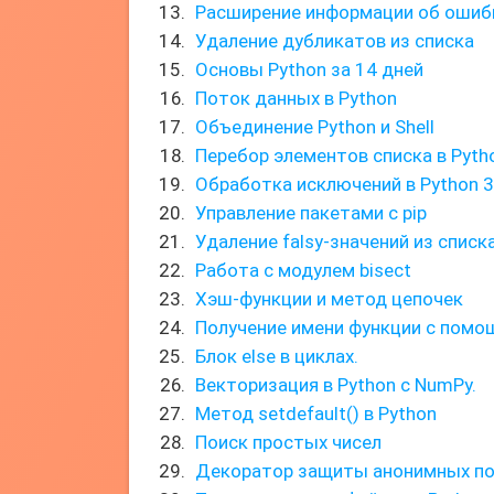
Расширение информации об ошибк
Удаление дубликатов из списка
Основы Python за 14 дней
Поток данных в Python
Объединение Python и Shell
Перебор элементов списка в Pyth
Обработка исключений в Python 3
Управление пакетами с pip
Удаление falsy-значений из списка
Работа с модулем bisect
Хэш-функции и метод цепочек
Получение имени функции с помо
Блок else в циклах.
Векторизация в Python с NumPy.
Метод setdefault() в Python
Поиск простых чисел
Декоратор защиты анонимных по