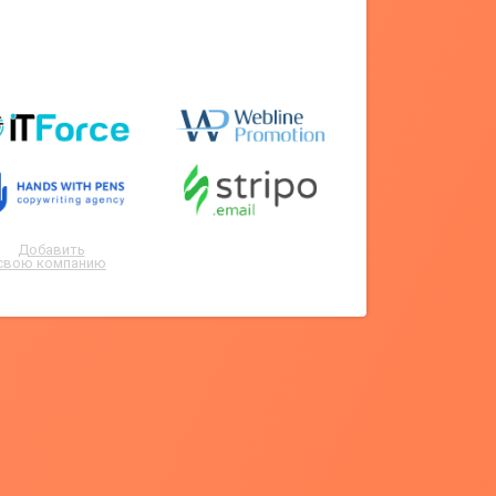
Добавить
свою компанию