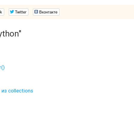
k
Twitter
Вконтакте
ython"
()
из collections