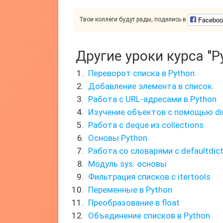
Faceboo
Твои коллеги будут рады, поделись в
Другие уроки курса "P
Переворот списка в Python
Добавление элемента в список.
Работа с URL-адресами в Python
Изучение объектов с помощью dir
Работа с deque из collections
Основы Python
Работа со словарями с defaultdict 
Модуль sys: основы
Фильтрация списков с itertools
Переменные в Python
Преобразование в float
Объединение списков в Python