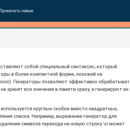
Прокачать навык
дставляют собой специальный синтаксис, который
оры в более компактной форме, похожей на
ension). Генераторы позволяют эффективно обрабатыват
е хранят все значения в памяти сразу, а генерируют их
используется круглые скобки вместо квадратных,
ения списка. Например, выражение-генератор для
удаления символа перехода на новую строку \n может