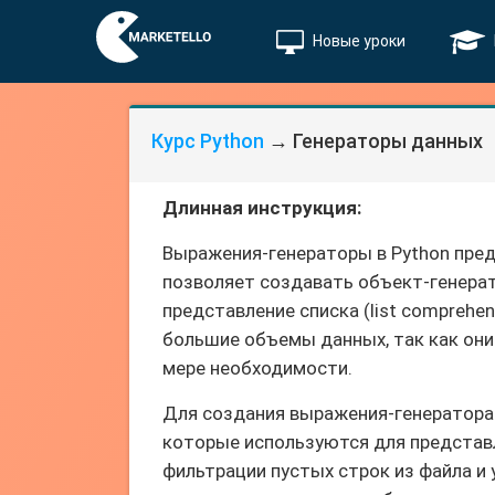
Новые уроки
Курс Python
→ Генераторы данных
Длинная инструкция:
Выражения-генераторы в Python пре
позволяет создавать объект-генерат
представление списка (list compreh
большие объемы данных, так как они н
мере необходимости.
Для создания выражения-генератора 
которые используются для представл
фильтрации пустых строк из файла и 