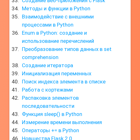
Создание веб-приложения с Flask
Методы и функции в Python
Взаимодействие с внешними
процессами в Python
Enum в Python: создание и
использование перечислений
Преобразование типов данных в set
comprehension
Создание итератора
Инициализация переменных
Поиск индекса элемента в списке
Работа с кортежами
Распаковка элементов
последовательности
Функция sleep() в Python
Измерение времени выполнения
Операторы += в Python
Новшества Flask 2.0