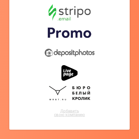
Добавить
свою компанию