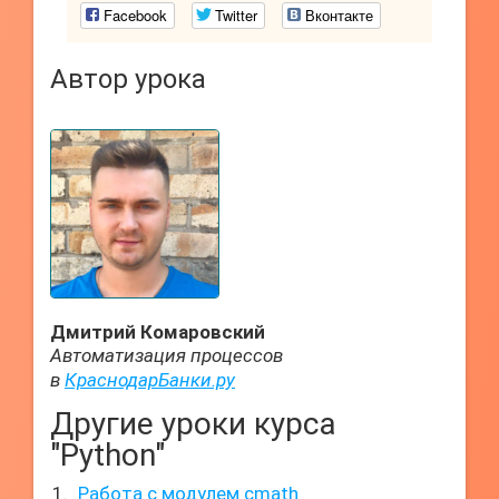
Facebook
Twitter
Вконтакте
Автор урока
Дмитрий Комаровский
Автоматизация процессов
в
КраснодарБанки.ру
Другие уроки курса
"Python"
Работа с модулем cmath