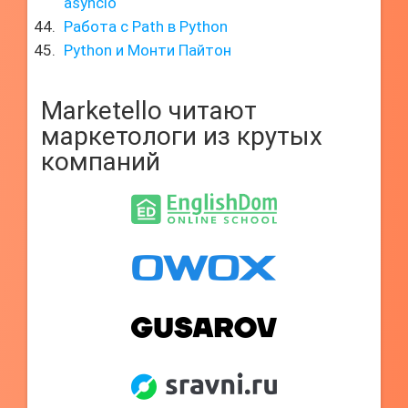
asyncio
Работа с Path в Python
Python и Монти Пайтон
Marketello читают
маркетологи из крутых
компаний