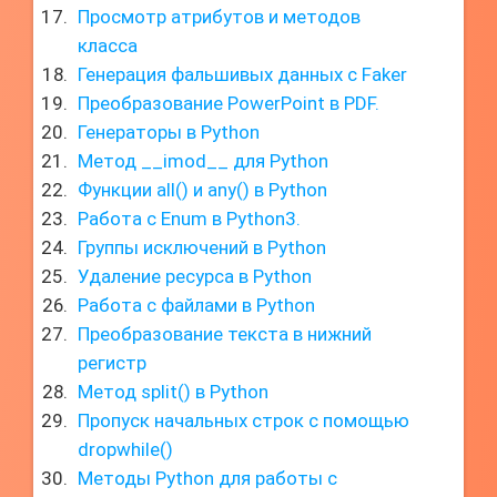
Просмотр атрибутов и методов
класса
Генерация фальшивых данных с Faker
Преобразование PowerPoint в PDF.
Генераторы в Python
Метод __imod__ для Python
Функции all() и any() в Python
Работа с Enum в Python3.
Группы исключений в Python
Удаление ресурса в Python
Работа с файлами в Python
Преобразование текста в нижний
регистр
Метод split() в Python
Пропуск начальных строк с помощью
dropwhile()
Методы Python для работы с