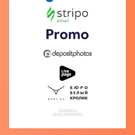
Добавить
свою компанию