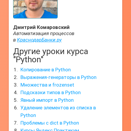
Дмитрий Комаровский
Автоматизация процессов
в
КраснодарБанки.ру
Другие уроки курса
"Python"
Копирование в Python
Выражения-генераторы в Python
Множества и frozenset
Подсказки типов в Python
Явный импорт в Python
Удаление элементов из списка в
Python
Проблемы с dict в Python
Курсы Яндекс Практикум