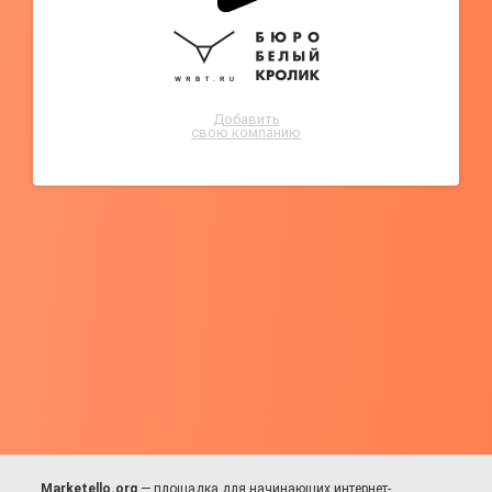
Добавить
свою компанию
Marketello.org
— площадка для начинающих интернет-