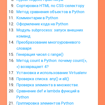
Сортировка HTML по CSS-селектору
Метод сравнения объектов в Python
Комментарии в Python
Оформление кода на Python
Модуль subprocess: запуск внешних
команд
Преобразование многоуровневого
словаря
Генерация чисел с range()
Метод count в Python: почему count(»,
») возвращает 4?
Установка и использование Virtualenv
Проверка списка: any() и all()
Проверка элемента в множестве.
Сравнение def и lambda функций в
Python
Группировка элементов Python