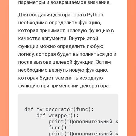
параметры и возвращаемое значение.
Для создания декоратора в Python
необходимо определить функцию,
которая принимает целевую функцию в
качестве аргумента. Внутри этой
функции можно определить любую
логику, которая будет выполняться до и
после вызова целевой функции. Затем
необходимо вернуть новую функцию,
которая будет заменять исходную
функцию при применении декоратора.
def my_decorator(func):

    def wrapper():

        print("Дополнительный код до 
        func()

        print("Дополнительный код пос