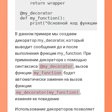
    return wrapper

@my_decorator

def my_function():

В данном примере мы создаем
декоратор my_decorator, который
выводит сообщения до и после
выполнения функции my_function. При
применении декоратора с помощью
синтаксиса
@my_decorator
, вызов
функции
my_function
будет
автоматически заменен на вызов
функции
my_decorator(my_function)
,
изменяя ее поведение.
Использование декораторов позволяет