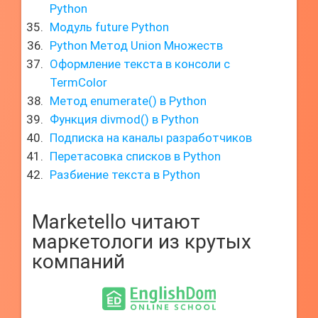
Python
Модуль future Python
Python Метод Union Множеств
Оформление текста в консоли с
TermColor
Метод enumerate() в Python
Функция divmod() в Python
Подписка на каналы разработчиков
Перетасовка списков в Python
Разбиение текста в Python
Marketello читают
маркетологи из крутых
компаний