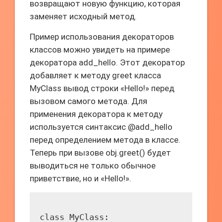
возвращают новую функцию, которая
заменяет исходный метод.
Пример использования декораторов
классов можно увидеть на примере
декоратора add_hello. Этот декоратор
добавляет к методу greet класса
MyClass вывод строки «Hello!» перед
вызовом самого метода. Для
применения декоратора к методу
используется синтаксис @add_hello
перед определением метода в классе.
Теперь при вызове obj.greet() будет
выводиться не только обычное
приветствие, но и «Hello!».
class MyClass:
