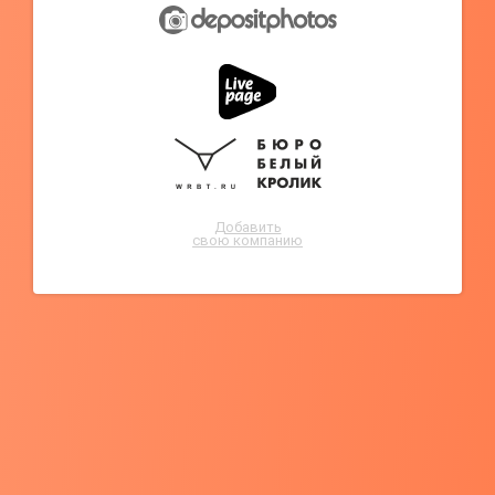
Добавить
свою компанию