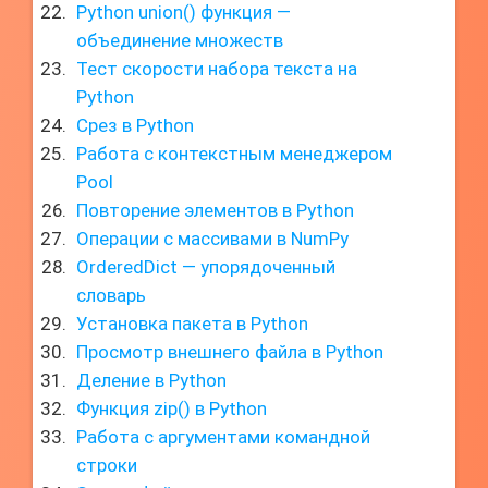
Python union() функция —
объединение множеств
Тест скорости набора текста на
Python
Срез в Python
Работа с контекстным менеджером
Pool
Повторение элементов в Python
Операции с массивами в NumPy
OrderedDict — упорядоченный
словарь
Установка пакета в Python
Просмотр внешнего файла в Python
Деление в Python
Функция zip() в Python
Работа с аргументами командной
строки