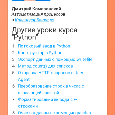
Дмитрий Комаровский
Автоматизация процессов
в
КраснодарБанки.ру
Другие уроки курса
"Python"
Потоковый ввод в Python
Конструктор в Python
Экспорт данных с помощью writefile
Метод count() для списков
Отправка HTTP-запросов с User-
Agent
Преобразование строк в числа с
плавающей запятой
Форматирование вывода с F-
строками
Очистка данных с помощью pandas