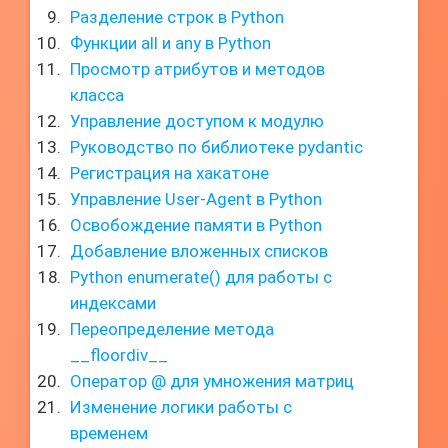
Разделение строк в Python
Функции all и any в Python
Просмотр атрибутов и методов
класса
Управление доступом к модулю
Руководство по библиотеке pydantic
Регистрация на хакатоне
Управление User-Agent в Python
Освобождение памяти в Python
Добавление вложенных списков
Python enumerate() для работы с
индексами
Переопределение метода
__floordiv__
Оператор @ для умножения матриц
Изменение логики работы с
временем