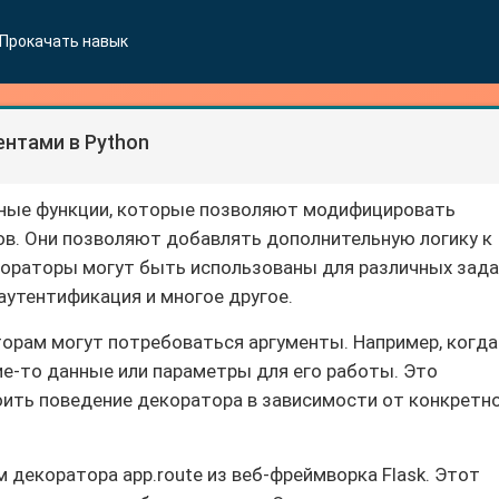
Прокачать навык
нтами в Python
ьные функции, которые позволяют модифицировать
ов. Они позволяют добавлять дополнительную логику к
кораторы могут быть использованы для различных зада
 аутентификация и многое другое.
торам могут потребоваться аргументы. Например, когда
ие-то данные или параметры для его работы. Это
оить поведение декоратора в зависимости от конкретн
 декоратора app.route из веб-фреймворка Flask. Этот