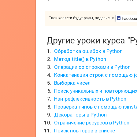
Faceboo
Твои коллеги будут рады, поделись в
Другие уроки курса "P
Обработка ошибок в Python
Метод title() в Python
Операции со строками в Python
Конкатенация строк с помощью jo
Выборка чисел
Поиск уникальных и повторяющи
Нан-рефлексивность в Python
Проверка типов с помощью isinst
Декораторы в Python
Ограничение ресурсов в Python
Поиск повторов в списке