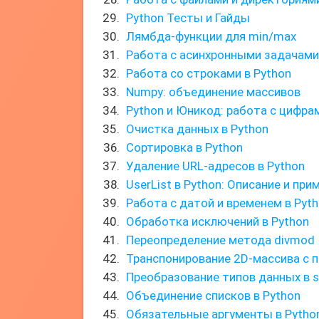
Python Тесты и Гайды
Лямбда-функции для min/max
Работа с асинхронными задачами
Работа со строками в Python
Numpy: объединение массивов
Python и Юникод: работа с цифра
Очистка данных в Python
Сортировка в Python
Удаление URL-адресов в Python
UserList в Python: Описание и пр
Работа с датой и временем в Pyt
Обработка исключений в Python
Переопределение метода divmod
Транспонирование 2D-массива с 
Преобразование типов данных в s
Объединение списков в Python
Обязательные аргументы в Pytho