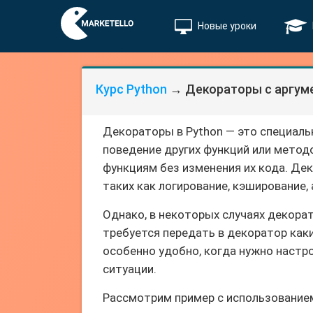
Новые уроки
Курс Python
→ Декораторы с аргуме
Декораторы в Python — это специал
поведение других функций или метод
функциям без изменения их кода. Де
таких как логирование, кэширование,
Однако, в некоторых случаях декора
требуется передать в декоратор как
особенно удобно, когда нужно настр
ситуации.
Рассмотрим пример с использованием