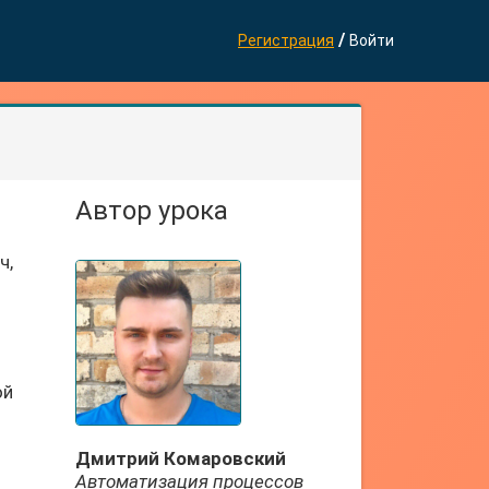
/
Регистрация
Войти
Автор урока
ч,
ой
Дмитрий Комаровский
Автоматизация процессов