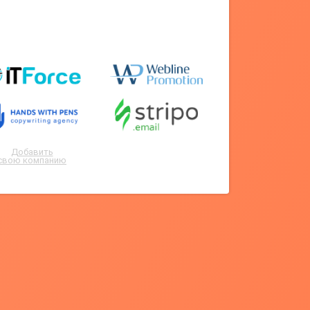
Добавить
свою компанию