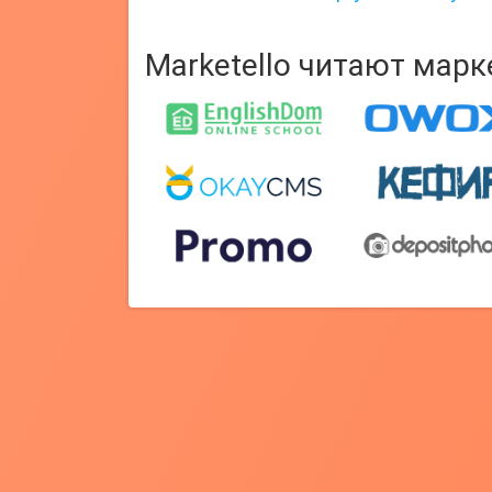
Marketello читают мар