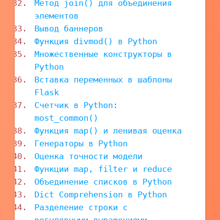
Метод join() для объединения
элементов
Вывод баннеров
Функция divmod() в Python
Множественные конструкторы в
Python
Вставка переменных в шаблоны
Flask
Счетчик в Python:
most_common()
Функция map() и ленивая оценка
Генераторы в Python
Оценка точности модели
Функции map, filter и reduce
Объединение списков в Python
Dict Comprehension в Python
Разделение строки с