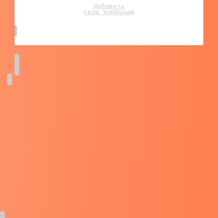
Добавить
свою компанию