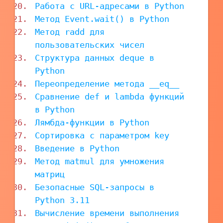
Работа с URL-адресами в Python
Метод Event.wait() в Python
Метод radd для
пользовательских чисел
Структура данных deque в
Python
Переопределение метода __eq__
Сравнение def и lambda функций
в Python
Лямбда-функции в Python
Сортировка с параметром key
Введение в Python
Метод matmul для умножения
матриц
Безопасные SQL-запросы в
Python 3.11
Вычисление времени выполнения