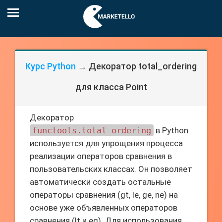
Курс Python
→ Декоратор total_ordering
для класса Point
Декоратор
functools.total_ordering
в Python
используется для упрощения процесса
реализации операторов сравнения в
пользовательских классах. Он позволяет
автоматически создать остальные
операторы сравнения (gt, le, ge, ne) на
основе уже объявленных операторов
сравнения (lt и eq). Для использования