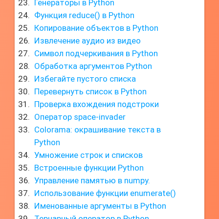
Генераторы в Python
Функция reduce() в Python
Копирование объектов в Python
Извлечение аудио из видео
Символ подчеркивания в Python
Обработка аргументов Python
Избегайте пустого списка
Перевернуть список в Python
Проверка вхождения подстроки
Оператор space-invader
Colorama: окрашивание текста в
Python
Умножение строк и списков
Встроенные функции Python
Управление памятью в numpy.
Использование функции enumerate()
Именованные аргументы в Python
Тернарный оператор в Python