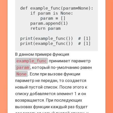
def example_func(param=None):

    if param is None:

        param = []

    param.append(1)

    return param

print(example_func())  # [1]

В данном примере функция
example_func
принимает параметр
param
, который по-умолчанию равен
None
. Если при вызове функции
параметр не передан, то создается
новый пустой список. После этого к
списку добавляется элемент 1 и он
возвращается. При последующих
вызовах функции каждый раз будет