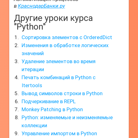
в
КраснодарБанки.ру
Другие уроки курса
"Python"
Сортировка элементов с OrderedDict
Изменения в обработке логических
значений
Удаление элементов во время
итерации
Печать комбинаций в Python с
Itertools
Вывод символов строки в Python
Подчеркивание в REPL
Monkey Patching в Python
Python: изменяемые и неизменяемые
коллекции
Управление импортом в Python