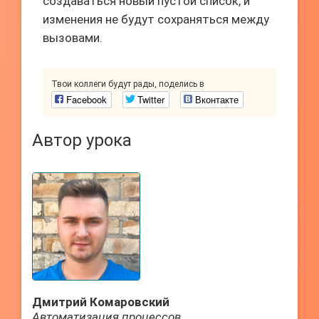
создаваться новый пустой список, и
изменения не будут сохраняться между
вызовами.
Твои коллеги будут рады, поделись в
Facebook
Twitter
Вконтакте
Автор урока
Дмитрий Комаровский
Автоматизация процессов