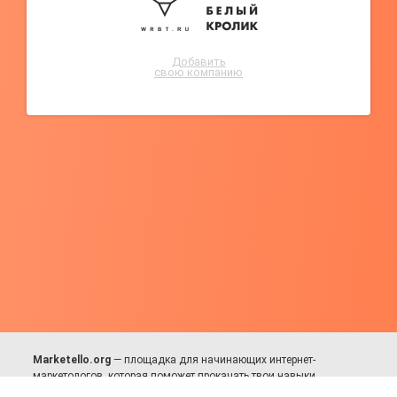
Добавить
свою компанию
Marketello.org
— площадка для начинающих интернет-
маркетологов, которая поможет прокачать твои навыки.
Много практики, в меру теории. Уникальный подход к обучению.