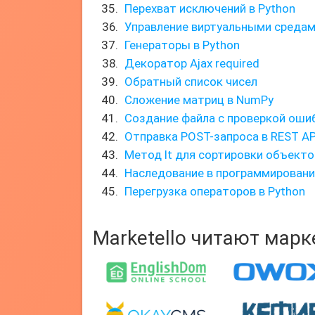
Перехват исключений в Python
Управление виртуальными средам
Генераторы в Python
Декоратор Ajax required
Обратный список чисел
Сложение матриц в NumPy
Создание файла с проверкой оши
Отправка POST-запроса в REST AP
Метод lt для сортировки объекто
Наследование в программировани
Перегрузка операторов в Python
Marketello читают мар