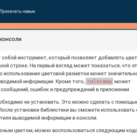
Прокачать навык
 консоли
 собой инструмент, который позволяет добавлять цвет
ной строке. На первый взгляд может показаться, что э
о использование цветовой разметки может значительн
ыводимой информации. Кроме того,
colorama
может
 сообщений, ошибок и предупреждений в приложении.
еобходимо ее установить. Это можно сделать с помощь
 После установки библиотеки вы сможете использовать 
 стиля выводимой информации в консоли.
асным цветом, можно воспользоваться следующим код