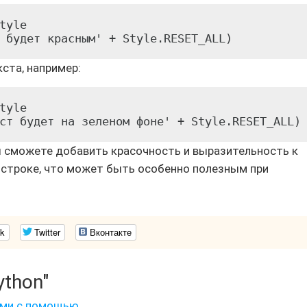
tyle

 будет красным' + Style.RESET_ALL)
ста, например:
tyle

ст будет на зеленом фоне' + Style.RESET_ALL)
ы сможете добавить красочность и выразительность к
строке, что может быть особенно полезным при
k
Twitter
Вконтакте
ython"
ами с помощью