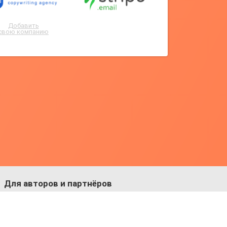
Добавить
свою компанию
Для авторов и партнёров
Facebook:
https://fb.com/dmitriy.komarovskiy