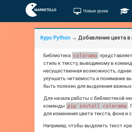
Новые уроки
Курс Python
→ Добавление цвета в
Библиотека
colorama
представляет
стиль к тексту, выводимому в команд
несущественная возможность, однак
улучшить читаемость и понимание в
быть полезен для выделения важных
Для начала работы с библиотекой н
команды
pip install colorama
.
для изменения цвета текста, фона и
Например, чтобы выделить текст кр