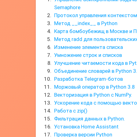
Semaphore
Протокол управления контекстом
Метод __index__ в Python
Карта бомбоубежищ в Москве и П
Метод radd для пользовательских
Изменение элемента списка
Умножение строк и списков
Улучшение читаемости кода в Py
Объединение словарей в Python 3
Разработка Telegram-ботов
Моржовый оператор в Python 3.8
Векторизация в Python с NumPy.
Ускорение кода с помощью вект
Работа с zip()
Фильтрация данных в Python.
Установка Home Assistant
Проверка версии Python