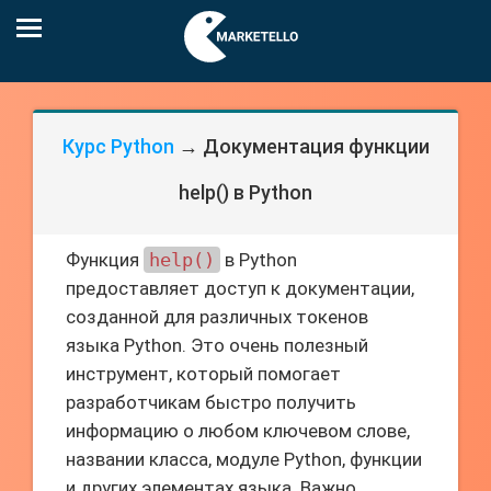
Курс Python
→ Документация функции
help() в Python
Функция
help()
в Python
предоставляет доступ к документации,
созданной для различных токенов
языка Python. Это очень полезный
инструмент, который помогает
разработчикам быстро получить
информацию о любом ключевом слове,
названии класса, модуле Python, функции
и других элементах языка. Важно