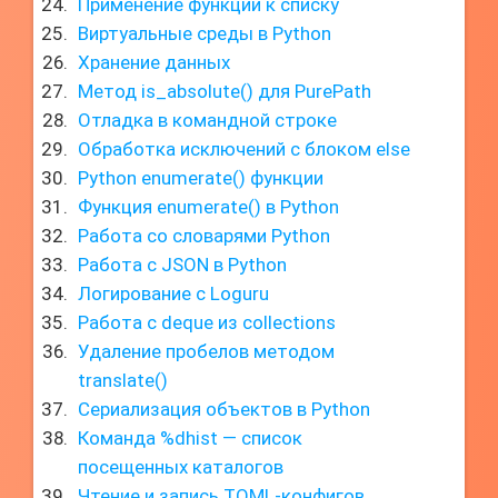
Применение функции к списку
Виртуальные среды в Python
Хранение данных
Метод is_absolute() для PurePath
Отладка в командной строке
Обработка исключений с блоком else
Python enumerate() функции
Функция enumerate() в Python
Работа со словарями Python
Работа с JSON в Python
Логирование с Loguru
Работа с deque из collections
Удаление пробелов методом
translate()
Сериализация объектов в Python
Команда %dhist — список
посещенных каталогов
Чтение и запись TOML-конфигов