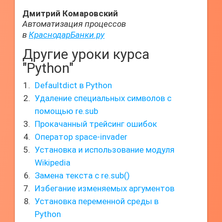
Дмитрий Комаровский
Автоматизация процессов
в
КраснодарБанки.ру
Другие уроки курса
"Python"
Defaultdict в Python
Удаление специальных символов с
помощью re.sub
Прокачанный трейсинг ошибок
Оператор space-invader
Установка и использование модуля
Wikipedia
Замена текста с re.sub()
Избегание изменяемых аргументов
Установка переменной среды в
Python