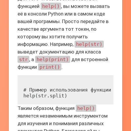
функцией
help()
, вы можете вызвать
её в консоли Python или в самом коде
вашей программы. Просто передайте в
качестве аргумента тот токен, по
которому вы хотите получить
информацию. Например,
help(str)
выведет документацию для класса
str
, а
help(print)
для встроенной
функции
print()
.
# Пример использования функции help()
Таким образом, функция
help()
является незаменимым инструментом
для изучения и понимания различных