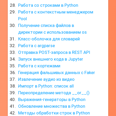
Работа со строками в Python
Работа с контекстным менеджером
Pool
Получение списка файлов в
директории с использованием os
Класс-оболочка для словарей
Работа с argparse
Отправка POST-запроса в REST API
Запуск внешнего кода в Jupyter
Работа с кортежами
Генерация фальшивых данных с Faker
Извлечение аудио из видео
Импорт в Python: список all
Переопределение метода __or__()
Выражения-генераторы в Python
Обновление множества в Python
Методы обработки строк в Python