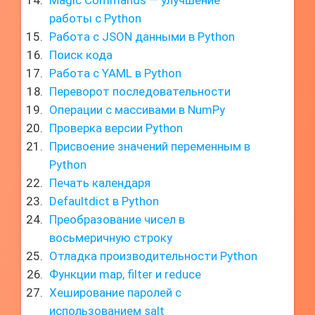
Magic Commands — улучшение
работы с Python
Работа с JSON данными в Python
Поиск кода
Работа с YAML в Python
Переворот последовательности
Операции с массивами в NumPy
Проверка версии Python
Присвоение значений переменным в
Python
Печать календаря
Defaultdict в Python
Преобразование чисел в
восьмеричную строку
Отладка производительности Python
Функции map, filter и reduce
Хеширование паролей с
использованием salt