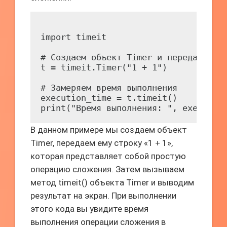
import timeit

# Создаем объект Timer и передаем ему
t = timeit.Timer("1 + 1")

# Замеряем время выполнения

execution_time = t.timeit()

В данном примере мы создаем объект
Timer, передаем ему строку «1 + 1»,
которая представляет собой простую
операцию сложения. Затем вызываем
метод timeit() объекта Timer и выводим
результат на экран. При выполнении
этого кода вы увидите время
выполнения операции сложения в