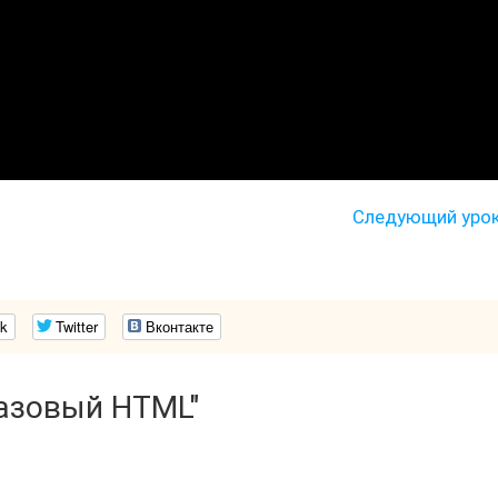
Следующий уро
k
Twitter
Вконтакте
Базовый HTML"