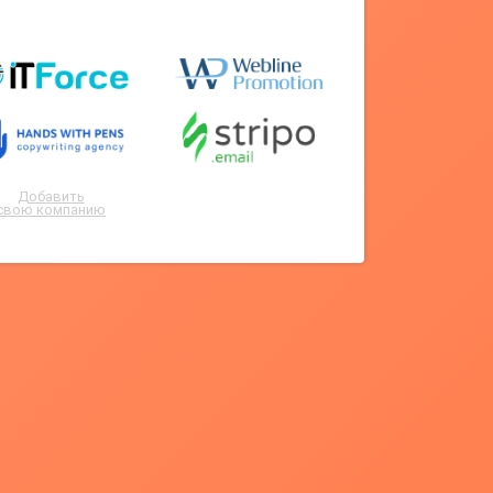
Добавить
свою компанию