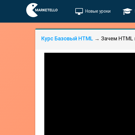
Новые уроки
Курс Базовый HTML
→ Зачем HTML 