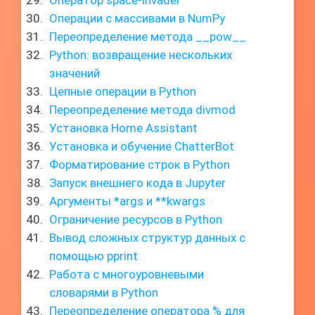
Оператор space-invader
Операции с массивами в NumPy
Переопределение метода __pow__
Python: возвращение нескольких
значений
Цепные операции в Python
Переопределение метода divmod
Установка Home Assistant
Установка и обучение ChatterBot
Форматирование строк в Python
Запуск внешнего кода в Jupyter
Аргументы *args и **kwargs
Ограничение ресурсов в Python
Вывод сложных структур данных с
помощью pprint
Работа с многоуровневыми
словарями в Python
Переопределение оператора % для