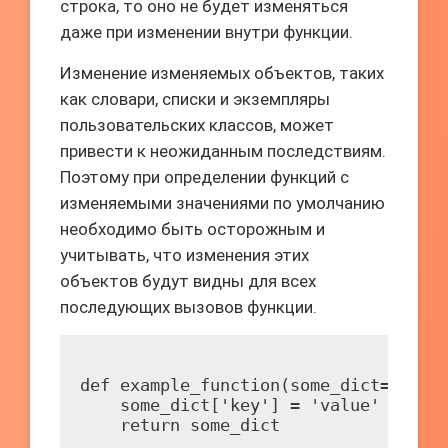
строка, то оно не будет изменяться
даже при изменении внутри функции.
Изменение изменяемых объектов, таких
как словари, списки и экземпляры
пользовательских классов, может
привести к неожиданным последствиям.
Поэтому при определении функций с
изменяемыми значениями по умолчанию
необходимо быть осторожным и
учитывать, что изменения этих
объектов будут видны для всех
последующих вызовов функции.
def example_function(some_dict={}):

    some_dict['key'] = 'value'

    return some_dict
