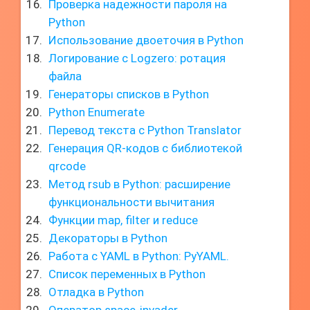
Проверка надежности пароля на
Python
Использование двоеточия в Python
Логирование с Logzero: ротация
файла
Генераторы списков в Python
Python Enumerate
Перевод текста с Python Translator
Генерация QR-кодов с библиотекой
qrcode
Метод rsub в Python: расширение
функциональности вычитания
Функции map, filter и reduce
Декораторы в Python
Работа с YAML в Python: PyYAML.
Список переменных в Python
Отладка в Python