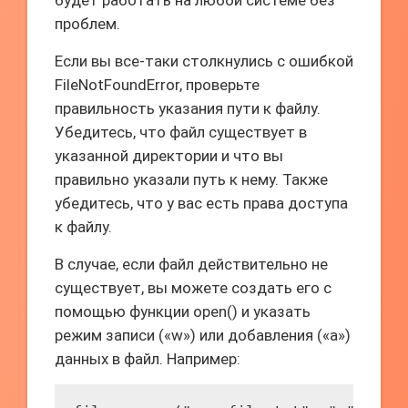
будет работать на любой системе без
проблем.
Если вы все-таки столкнулись с ошибкой
FileNotFoundError, проверьте
правильность указания пути к файлу.
Убедитесь, что файл существует в
указанной директории и что вы
правильно указали путь к нему. Также
убедитесь, что у вас есть права доступа
к файлу.
В случае, если файл действительно не
существует, вы можете создать его с
помощью функции open() и указать
режим записи («w») или добавления («a»)
данных в файл. Например: