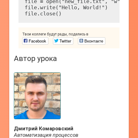
file = open("new_file.txt", "w")

file.write("Hello, World!")

file.close()
Твои коллеги будут рады, поделись в
Facebook
Twitter
Вконтакте
Автор урока
Дмитрий Комаровский
Автоматизация процессов