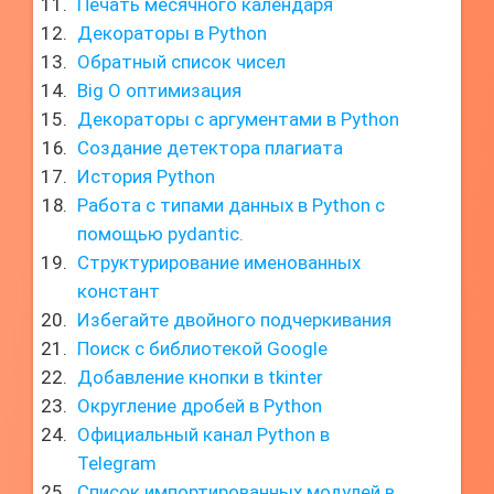
Печать месячного календаря
Декораторы в Python
Обратный список чисел
Big O оптимизация
Декораторы с аргументами в Python
Создание детектора плагиата
История Python
Работа с типами данных в Python с
помощью pydantic.
Структурирование именованных
констант
Избегайте двойного подчеркивания
Поиск с библиотекой Google
Добавление кнопки в tkinter
Округление дробей в Python
Официальный канал Python в
Telegram
Список импортированных модулей в