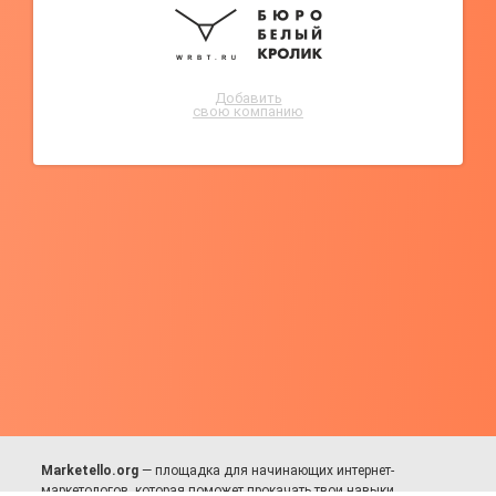
Добавить
свою компанию
Marketello.org
— площадка для начинающих интернет-
маркетологов, которая поможет прокачать твои навыки.