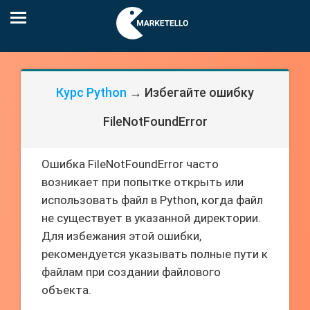
Курс Python
→ Избегайте ошибку
FileNotFoundError
Ошибка FileNotFoundError часто
возникает при попытке открыть или
использовать файл в Python, когда файл
не существует в указанной директории.
Для избежания этой ошибки,
рекомендуется указывать полные пути к
файлам при создании файлового
объекта.