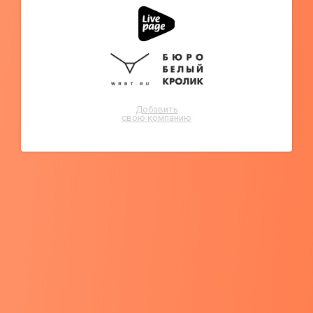
Добавить
свою компанию