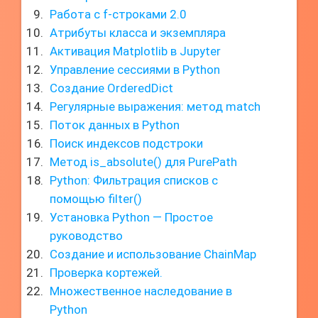
Работа с f-строками 2.0
Атрибуты класса и экземпляра
Активация Matplotlib в Jupyter
Управление сессиями в Python
Создание OrderedDict
Регулярные выражения: метод match
Поток данных в Python
Поиск индексов подстроки
Метод is_absolute() для PurePath
Python: Фильтрация списков с
помощью filter()
Установка Python — Простое
руководство
Создание и использование ChainMap
Проверка кортежей.
Множественное наследование в
Python