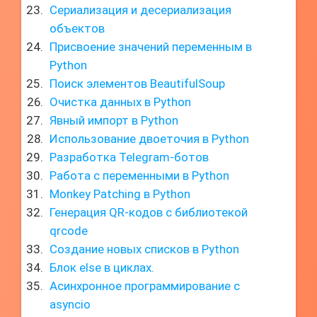
Сериализация и десериализация
объектов
Присвоение значений переменным в
Python
Поиск элементов BeautifulSoup
Очистка данных в Python
Явный импорт в Python
Использование двоеточия в Python
Разработка Telegram-ботов
Работа с переменными в Python
Monkey Patching в Python
Генерация QR-кодов с библиотекой
qrcode
Создание новых списков в Python
Блок else в циклах.
Асинхронное программирование с
asyncio