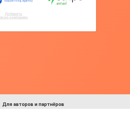
Добавить
свою компанию
Для авторов и партнёров
Facebook:
https://fb.com/dmitriy.komarovskiy