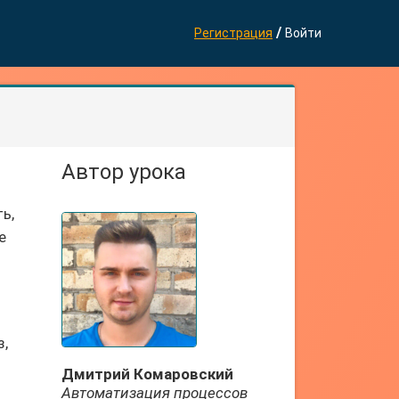
/
Регистрация
Войти
Автор урока
ь,
е
з,
Дмитрий Комаровский
Автоматизация процессов