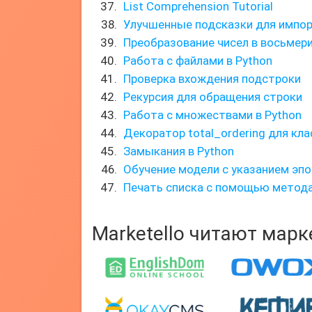
List Comprehension Tutorial
Улучшенные подсказки для импорт
Преобразование чисел в восьмер
Работа с файлами в Python
Проверка вхождения подстроки
Рекурсия для обращения строки
Работа с множествами в Python
Декоратор total_ordering для кла
Замыкания в Python
Обучение модели с указанием эпо
Печать списка с помощью метода 
Marketello читают мар