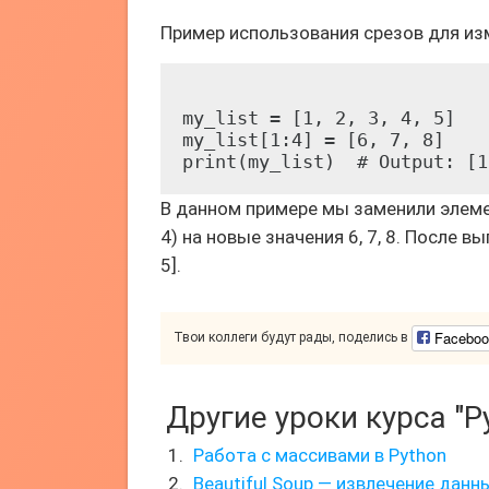
Пример использования срезов для из
my_list = [1, 2, 3, 4, 5]

my_list[1:4] = [6, 7, 8]

В данном примере мы заменили элем
4) на новые значения 6, 7, 8. После вы
5].
Faceboo
Твои коллеги будут рады, поделись в
Другие уроки курса "P
Работа с массивами в Python
Beautiful Soup — извлечение данн