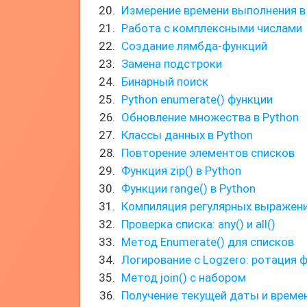
Измерение времени выполнения в
Работа с комплексными числами
Создание лямбда-функций
Замена подстроки
Бинарный поиск
Python enumerate() функции
Обновление множества в Python
Классы данных в Python
Повторение элементов списков
Функция zip() в Python
Функции range() в Python
Компиляция регулярных выражен
Проверка списка: any() и all()
Метод Enumerate() для списков
Логирование с Logzero: ротация 
Метод join() с набором
Получение текущей даты и време