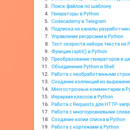
Поиск файлов по шаблону
Генераторы в Python
Codecademy в Telegram
Подписка на каналы разработчик
Управление ресурсами в Python
Тест скорости набора текста на 
Функция rsplit() в Python
Преобразование генераторов в ц
Объединение Python и Shell
Работа с необработанными стро
Создание коллекций из выражени
Многострочные комментарии в P
Иерархия классов в Python
Работа с Requests для HTTP-зап
Работа с многоуровневыми слова
Создание копии списка в Python
Работа с кортежами в Python