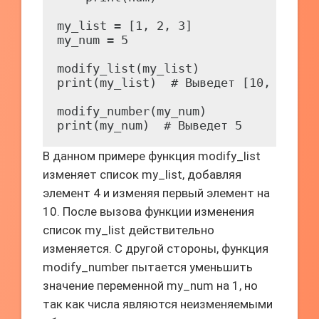
my_list = [1, 2, 3]

my_num = 5

modify_list(my_list)

print(my_list)  # Выведет [10, 2, 3]

modify_number(my_num)

В данном примере функция modify_list
изменяет список my_list, добавляя
элемент 4 и изменяя первый элемент на
10. После вызова функции изменения
список my_list действительно
изменяется. С другой стороны, функция
modify_number пытается уменьшить
значение переменной my_num на 1, но
так как числа являются неизменяемыми