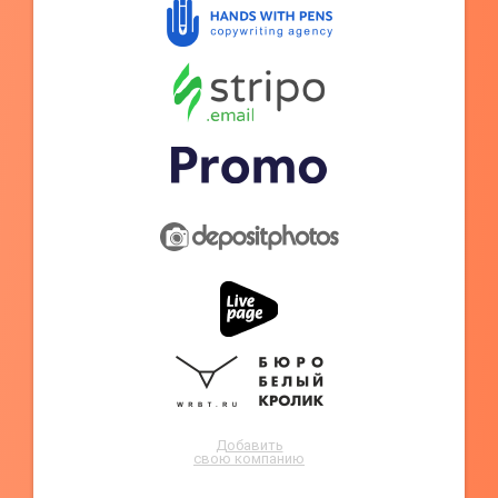
Добавить
свою компанию