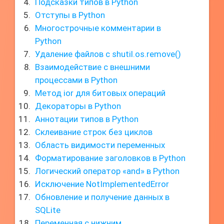
Подсказки типов в Python
Отступы в Python
Многострочные комментарии в
Python
Удаление файлов с shutil.os.remove()
Взаимодействие с внешними
процессами в Python
Метод ior для битовых операций
Декораторы в Python
Аннотации типов в Python
Склеивание строк без циклов
Область видимости переменных
Форматирование заголовков в Python
Логический оператор «and» в Python
Исключение NotImplementedError
Обновление и получение данных в
SQLite
Переменная с нижним