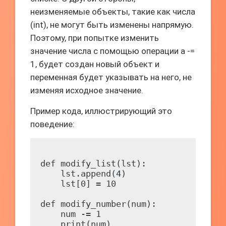
неизменяемые объекты, такие как числа
(int), не могут быть изменены напрямую.
Поэтому, при попытке изменить
значение числа с помощью операции a -=
1, будет создан новый объект и
переменная будет указывать на него, не
изменяя исходное значение.
Пример кода, иллюстрирующий это
поведение:
def modify_list(lst):

    lst.append(4)

    lst[0] = 10

def modify_number(num):

    num -= 1

    print(num)
