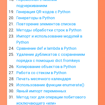
подчеркиванием
Генерация QR-кодов с Python
Генераторы в Python
Повторение элементов списков
Методы обработки строк в Python
Импорт и использование модулей в
Python
Сравнение def и lambda в Python
Удаление дубликатов с сохранением
порядка с помощью dict.fromkeys
Копирование объектов в Python
Работа со стеком в Python
Печать месячного календаря
Использование функции enumerate()
Явный импорт переменных
Метод rxor для операции побитового
исключающего «или»