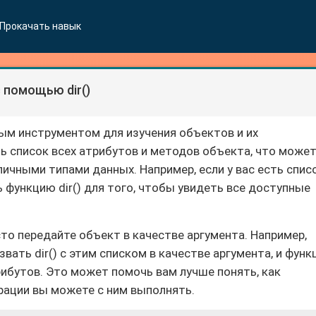
Прокачать навык
 помощью dir()
ным инструментом для изучения объектов и их
ь список всех атрибутов и методов объекта, что може
личными типами данных. Например, если у вас есть спис
 функцию dir() для того, чтобы увидеть все доступные
сто передайте объект в качестве аргумента. Например,
звать dir() с этим списком в качестве аргумента, и функ
рибутов. Это может помочь вам лучше понять, как
рации вы можете с ним выполнять.