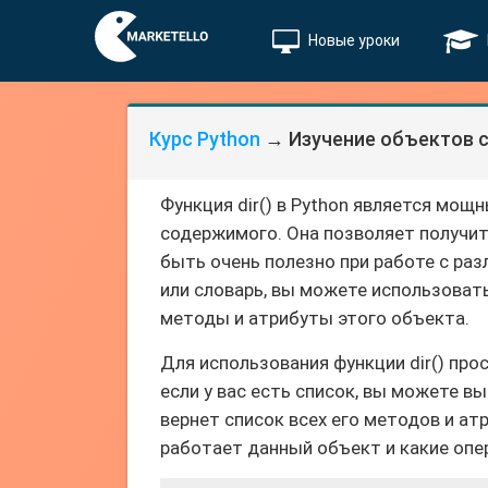
Новые уроки
Курс Python
→ Изучение объектов с
Функция dir() в Python является мощ
содержимого. Она позволяет получит
быть очень полезно при работе с раз
или словарь, вы можете использовать
методы и атрибуты этого объекта.
Для использования функции dir() про
если у вас есть список, вы можете вы
вернет список всех его методов и ат
работает данный объект и какие опе