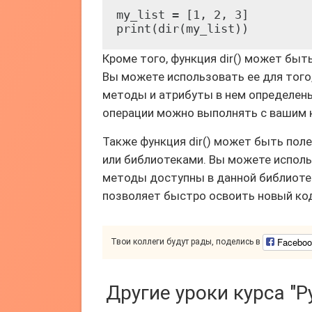
my_list = [1, 2, 3]

print(dir(my_list))
Кроме того, функция dir() может быт
Вы можете использовать ее для того,
методы и атрибуты в нем определены
операции можно выполнять с вашим 
Также функция dir() может быть пол
или библиотеками. Вы можете использ
методы доступны в данной библиотек
позволяет быстро освоить новый код
Faceboo
Твои коллеги будут рады, поделись в
Другие уроки курса "P