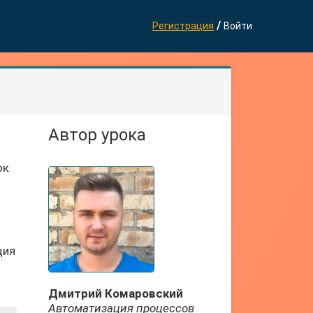
/
Регистрация
Войти
Автор урока
т
ок
ция
Дмитрий Комаровский
Автоматизация процессов