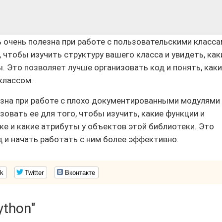
ь очень полезна при работе с пользовательскими класса
 чтобы изучить структуру вашего класса и увидеть, как
. Это позволяет лучше организовать код и понять, как
классом.
езна при работе с плохо документированными модулями
овать ее для того, чтобы изучить, какие функции и
е и какие атрибуты у объектов этой библиотеки. Это
 и начать работать с ним более эффективно.
k
Twitter
Вконтакте
ython"