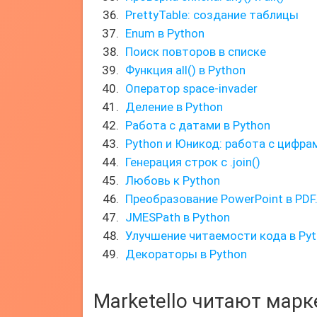
PrettyTable: создание таблицы
Enum в Python
Поиск повторов в списке
Функция all() в Python
Оператор space-invader
Деление в Python
Работа с датами в Python
Python и Юникод: работа с цифра
Генерация строк с .join()
Любовь к Python
Преобразование PowerPoint в PDF
JMESPath в Python
Улучшение читаемости кода в Py
Декораторы в Python
Marketello читают мар