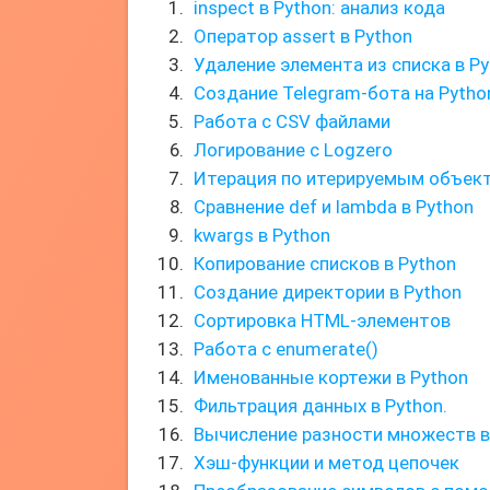
inspect в Python: анализ кода
Оператор assert в Python
Удаление элемента из списка в P
Создание Telegram-бота на Pytho
Работа с CSV файлами
Логирование с Logzero
Итерация по итерируемым объек
Сравнение def и lambda в Python
kwargs в Python
Копирование списков в Python
Создание директории в Python
Сортировка HTML-элементов
Работа с enumerate()
Именованные кортежи в Python
Фильтрация данных в Python.
Вычисление разности множеств в
Хэш-функции и метод цепочек