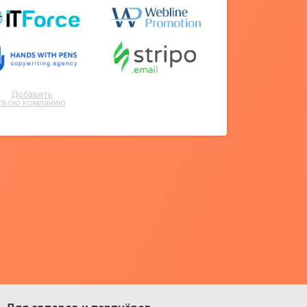
Добавить
свою компанию