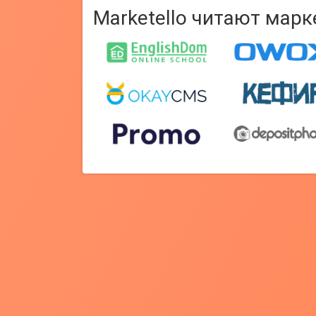
Marketello читают мар