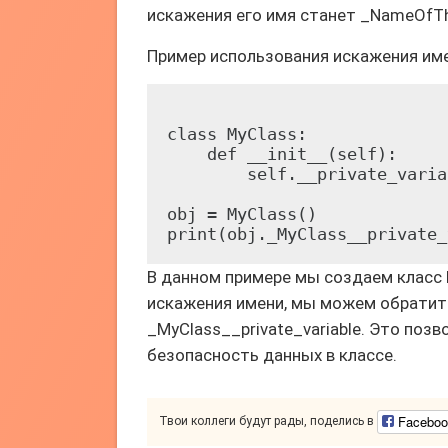
искажения его имя станет _NameOfTh
Пример использования искажения им
class MyClass:

    def __init__(self):

        self.__private_varia
obj = MyClass()

В данном примере мы создаем класс M
искажения имени, мы можем обратить
_MyClass__private_variable. Это по
безопасность данных в классе.
Faceboo
Твои коллеги будут рады, поделись в