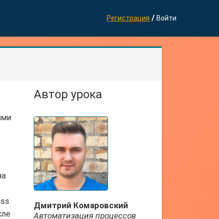
/
Регистрация
Войти
Автор урока
ими
на
ass
Дмитрий Комаровский
сле
Автоматизация процессов