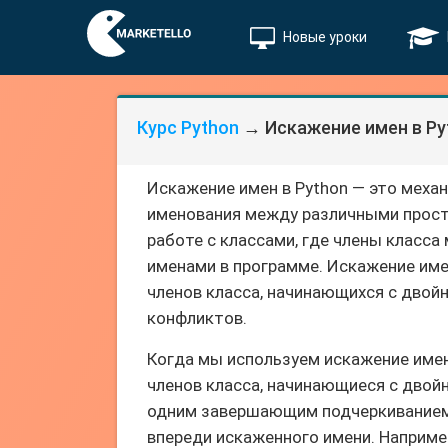
Новые уроки
Курс Python
→ Искажение имен в Py
Искажение имен в Python — это меха
именования между различными прост
работе с классами, где члены класса
именами в программе. Искажение име
членов класса, начинающихся с двойн
конфликтов.
Когда мы используем искажение имен
членов класса, начинающиеся с двой
одним завершающим подчеркиванием
впереди искаженного имени. Например,