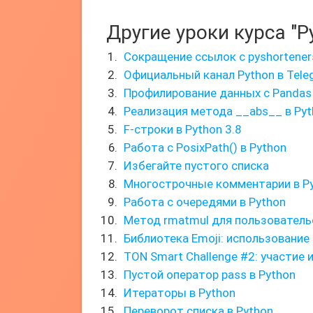
Другие уроки курса "P
Сокращение ссылок с pyshortener
Официальный канал Python в Tele
Профилирование данных с Pandas
Реализация метода __abs__ в Pyt
F-строки в Python 3.8
Работа с PosixPath() в Python
Избегайте пустого списка
Многострочные комментарии в P
Работа с очередями в Python
Метод rmatmul для пользователь
Библиотека Emoji: использование
TON Smart Challenge #2: участие 
Пустой оператор pass в Python
Итераторы в Python
Переворот списка в Python