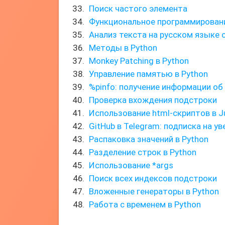
Поиск частого элемента
Функциональное программирован
Анализ текста на русском языке
Методы в Python
Monkey Patching в Python
Управление памятью в Python
%pinfo: получение информации об
Проверка вхождения подстроки
Использование html-скриптов в J
GitHub в Telegram: подписка на у
Распаковка значений в Python
Разделение строк в Python
Использование *args
Поиск всех индексов подстроки
Вложенные генераторы в Python
Работа с временем в Python