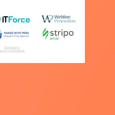
Добавить
свою компанию