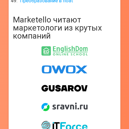
Преобразование в float
Marketello читают
маркетологи из крутых
компаний