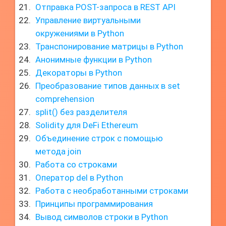
Отправка POST-запроса в REST API
Управление виртуальными
окружениями в Python
Транспонирование матрицы в Python
Анонимные функции в Python
Декораторы в Python
Преобразование типов данных в set
comprehension
split() без разделителя
Solidity для DeFi Ethereum
Объединение строк с помощью
метода join
Работа со строками
Оператор del в Python
Работа с необработанными строками
Принципы программирования
Вывод символов строки в Python