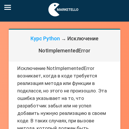
Курс Python
→ Исключение
NotImplementedError
Исключение NotImplementedError
возникает, когда в коде требуется
реализация метода или функции в
подклассе, но этого не произошло. Эта
ошибка указывает на то, что
разработчик забыл или не успел
добавить нужную реализацию в своем
коде. В таких случаях, при вызове
метода, который должен быть