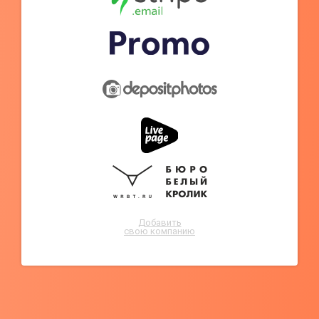
Добавить
свою компанию