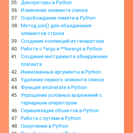
Декораторы в Python
Изменение элемента списка
Освобождение памяти в Python
Метод join() для объединения
элементов строки
Создание коллекций из генератора
Работа с *args и **kwargs в Python
Создание инструмента обнаружения
плагиата
Именованные аргументы в Python
Удаление первого элемента списка
Функция enumerate в Python
Упрощение условных выражений с
тернарным оператором
Сериализация объектов в Python
Работа с путями в Python
Округление в Python