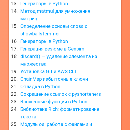
Генераторы в Python
Метод matmul для умножения
матриц
Определение основы слова с
showballstemmer
Генераторы в Python
Генерация резюме в Gensim
discard() — удаление элемента из
множества
Установка Git и AWS CLI
ChainMap избыточные ключи
Отладка в Python
Сокращение ссылок с pyshorteners
Вложенные функции в Python
Библиотека Rich: форматирование
текста
Модуль os: работа с файлами и