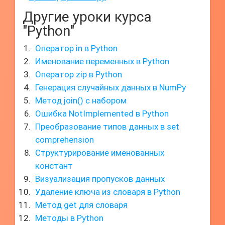
Другие уроки курса
"Python"
Оператор in в Python
Именование переменных в Python
Оператор zip в Python
Генерация случайных данных в NumPy
Метод join() с набором
Ошибка NotImplemented в Python
Преобразование типов данных в set
comprehension
Структурирование именованных
констант
Визуализация пропусков данных
Удаление ключа из словаря в Python
Метод get для словаря
Методы в Python