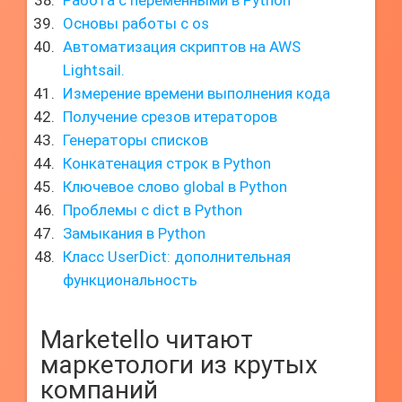
Работа с переменными в Python
Основы работы с os
Автоматизация скриптов на AWS
Lightsail.
Измерение времени выполнения кода
Получение срезов итераторов
Генераторы списков
Конкатенация строк в Python
Ключевое слово global в Python
Проблемы с dict в Python
Замыкания в Python
Класс UserDict: дополнительная
функциональность
Marketello читают
маркетологи из крутых
компаний