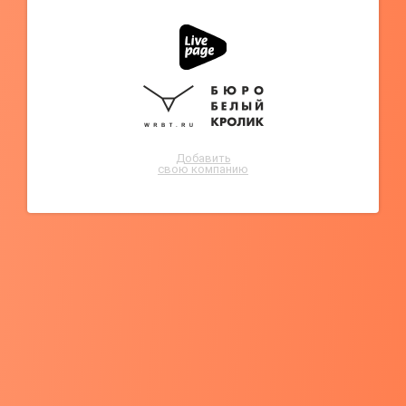
Добавить
свою компанию