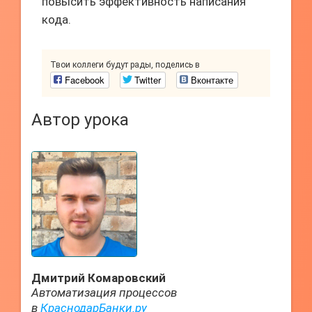
повысить эффективность написания
кода.
Твои коллеги будут рады, поделись в
Facebook
Twitter
Вконтакте
Автор урока
Дмитрий Комаровский
Автоматизация процессов
в
КраснодарБанки.ру