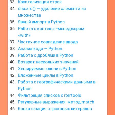
Капитализация строк
discard() — удаление элемента из
множества
Явный импорт в Python
Работа с контекст-менеджером
«with»
Частичное совпадение ввода
Анализ кода — Python
Работа с дробями в Python
Возврат нескольких значений
Хешируемые ключи в Python
Вложенные циклы в Python
Работа с географическими данными в
Python
Фильтрация списков с itertools
Регулярные выражения: метод match
Конкатенация строковых литералов