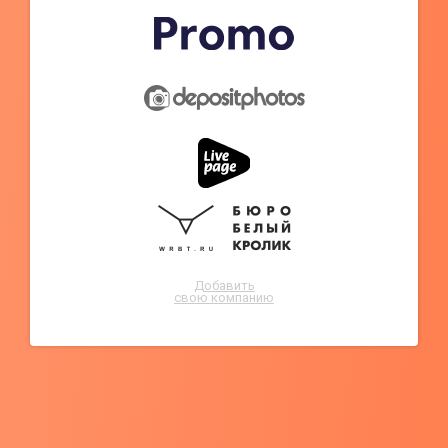
Добавить
свою компанию