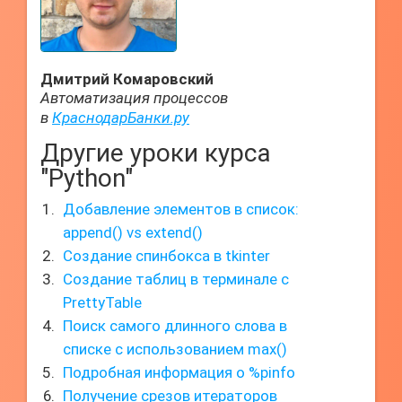
Дмитрий Комаровский
Автоматизация процессов
в
КраснодарБанки.ру
Другие уроки курса
"Python"
Добавление элементов в список:
append() vs extend()
Создание спинбокса в tkinter
Создание таблиц в терминале с
PrettyTable
Поиск самого длинного слова в
списке с использованием max()
Подробная информация о %pinfo
Получение срезов итераторов