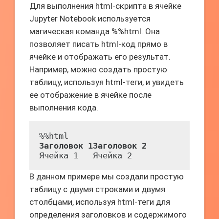
Для выполнения html-скрипта в ячейке
Jupyter Notebook используется
магическая команда %%html. Она
позволяет писать html-код прямо в
ячейке и отображать его результат.
Например, можно создать простую
таблицу, используя html-теги, и увидеть
ее отображение в ячейке после
выполнения кода.
Заголовок 1
Заголовок 2
Ячейка 1
Ячейка 2
В данном примере мы создали простую
таблицу с двумя строками и двумя
столбцами, используя html-теги для
определения заголовков и содержимого