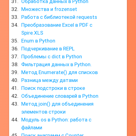
Обработка данных в Python
Множества и frozenset
Работа с библиотекой requests
Преобразование Excel в PDF с
Spire.XLS
Enum в Python
Подчеркивание в REPL
Проблемы с dict в Python
Фильтрация данных в Python.
Метод Enumerate() для списков
Разница между датами
Поиск подстроки в строке
Объединение словарей в Python
Метод join() для объединения
элементов строки
Модуль os в Python: работа с
файлами
Поиск анаграмм с Counter