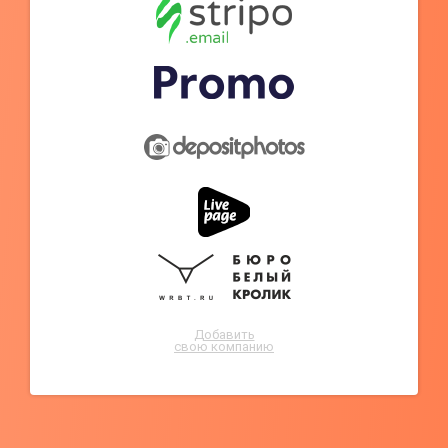
Добавить
свою компанию