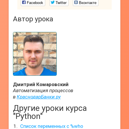
Facebook
Twitter
Вконтакте
Автор урока
Дмитрий Комаровский
Автоматизация процессов
в
КраснодарБанки.ру
Другие уроки курса
"Python"
Список переменных с %who