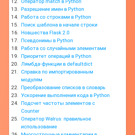
Оператор match в Python
Разрешение имен в Python
Работа со строками в Python
Поиск шаблона в начале строки
Новшества Flask 2.0
Псевдонимы в Python
Работа со случайными элементами
Приоритет операций в Python
Лямбда-функции в defaultdict
Справка по импортированным
модулям
Преобразование списков в словарь
Ускорение выполнения кода в Python
Подсчет частоты элементов с
Counter
Оператор Walrus: правильное
использование
Многострочные комментарии в