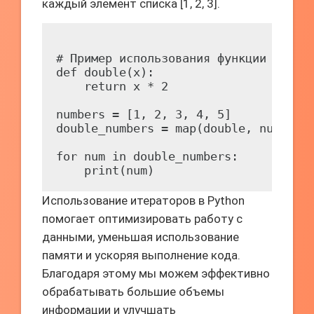
каждый элемент списка [1, 2, 3].
# Пример использования функции map()

def double(x):

    return x * 2

numbers = [1, 2, 3, 4, 5]

double_numbers = map(double, numbers)
for num in double_numbers:

Использование итераторов в Python
помогает оптимизировать работу с
данными, уменьшая использование
памяти и ускоряя выполнение кода.
Благодаря этому мы можем эффективно
обрабатывать большие объемы
информации и улучшать