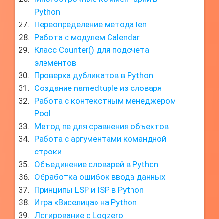
Python
Переопределение метода len
Работа с модулем Calendar
Класс Counter() для подсчета
элементов
Проверка дубликатов в Python
Создание namedtuple из словаря
Работа с контекстным менеджером
Pool
Метод ne для сравнения объектов
Работа с аргументами командной
строки
Объединение словарей в Python
Обработка ошибок ввода данных
Принципы LSP и ISP в Python
Игра «Виселица» на Python
Логирование с Logzero