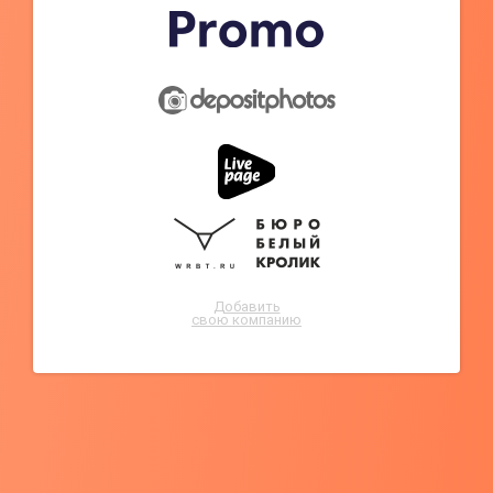
Добавить
свою компанию