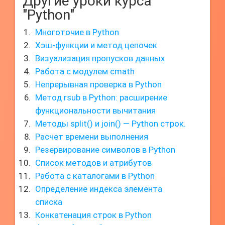
Другие уроки курса
"Python"
Многоточие в Python
Хэш-функции и метод цепочек
Визуализация пропусков данных
Работа с модулем cmath
Непрерывная проверка в Python
Метод rsub в Python: расширение
функциональности вычитания
Методы split() и join() — Python строк.
Расчет времени выполнения
Резервирование символов в Python
Список методов и атрибутов
Работа с каталогами в Python
Определение индекса элемента
списка
Конкатенация строк в Python