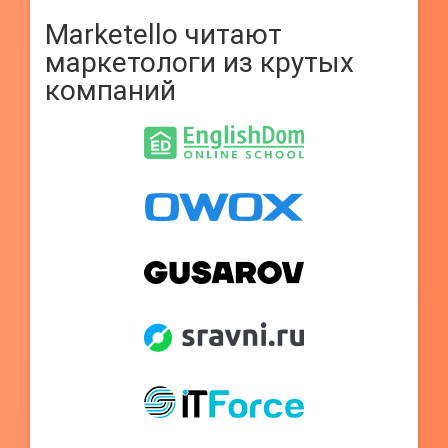
Marketello читают
маркетологи из крутых
компаний