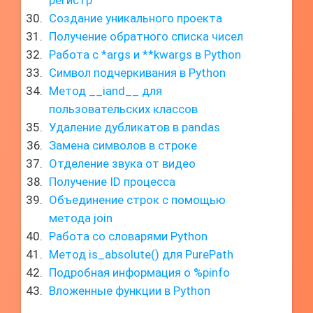
регистр
Создание уникального проекта
Получение обратного списка чисел
Работа с *args и **kwargs в Python
Символ подчеркивания в Python
Метод __iand__ для
пользовательских классов
Удаление дубликатов в pandas
Замена символов в строке
Отделение звука от видео
Получение ID процесса
Объединение строк с помощью
метода join
Работа со словарями Python
Метод is_absolute() для PurePath
Подробная информация о %pinfo
Вложенные функции в Python