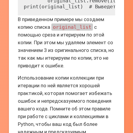
        original_list.remove(item)

В приведенном примере мы создаем
копию списка
original_list
с
помощью среза и итерируем по этой
копии. При этом мы удаляем элемент со
значением 3 из оригинального списка, но
так как мы итерируем по копии, это не
приводит к ошибке.
Использование копии коллекции при
итерации по ней является хорошей
практикой, которая помогает избежать
ошибок и непредсказуемого поведения
вашего кода. Помните об этом правиле
при работе с циклами и коллекциями в
Python, чтобы ваш код был более
надежным и предсказуемым.