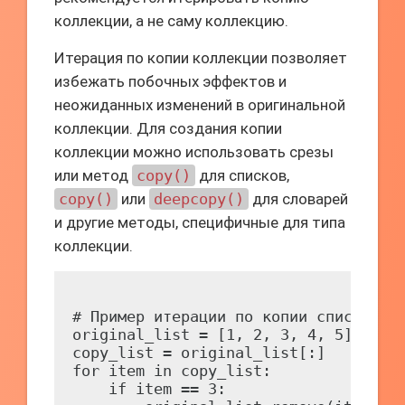
коллекции, а не саму коллекцию.
Итерация по копии коллекции позволяет
избежать побочных эффектов и
неожиданных изменений в оригинальной
коллекции. Для создания копии
коллекции можно использовать срезы
или метод
copy()
для списков,
copy()
или
deepcopy()
для словарей
и другие методы, специфичные для типа
коллекции.
# Пример итерации по копии списка

original_list = [1, 2, 3, 4, 5]

copy_list = original_list[:]

for item in copy_list:

    if item == 3:
