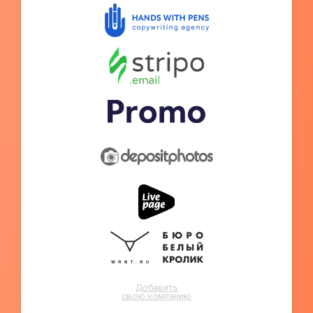
Добавить
свою компанию