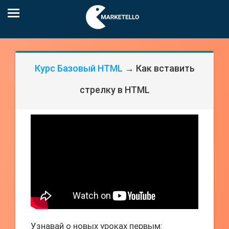
Курс Базовый HTML
→ Как вставить
стрелку в HTML
Узнавай о новых уроках первым: