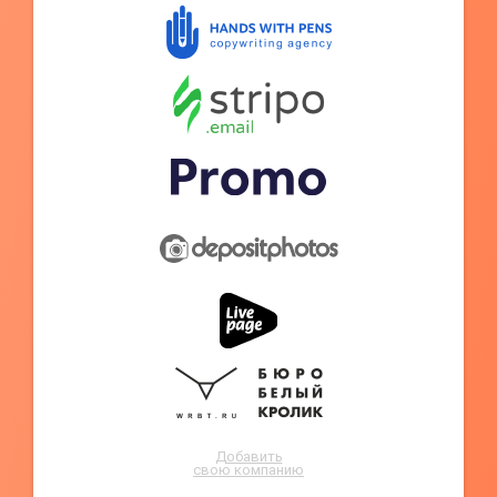
Добавить
свою компанию