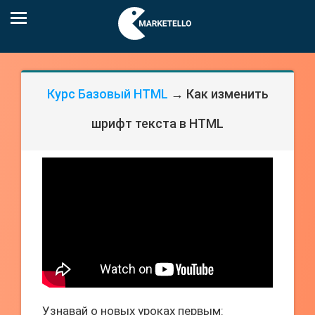
Курс Базовый HTML
→ Как изменить
шрифт текста в HTML
Узнавай о новых уроках первым: