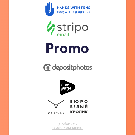
Добавить
свою компанию