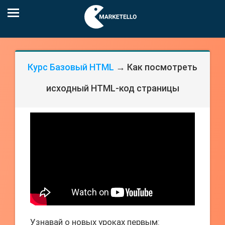
Курс Базовый HTML
→ Как посмотреть
исходный HTML-код страницы
Узнавай о новых уроках первым: