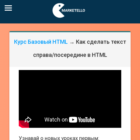
Курс Базовый HTML
→ Как сделать текст
справа/посередине в HTML
Узнавай о новых уроках первым: