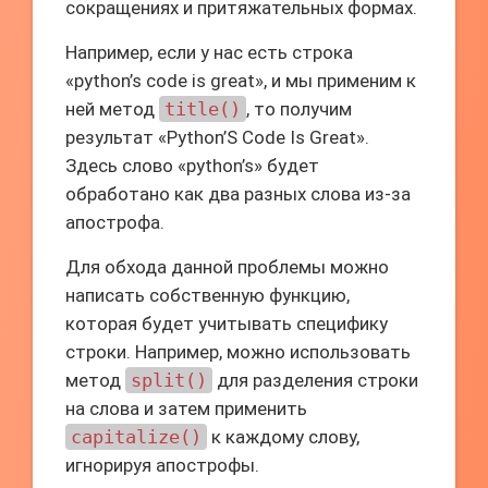
сокращениях и притяжательных формах.
Например, если у нас есть строка
«python’s code is great», и мы применим к
ней метод
title()
, то получим
результат «Python’S Code Is Great».
Здесь слово «python’s» будет
обработано как два разных слова из-за
апострофа.
Для обхода данной проблемы можно
написать собственную функцию,
которая будет учитывать специфику
строки. Например, можно использовать
метод
split()
для разделения строки
на слова и затем применить
capitalize()
к каждому слову,
игнорируя апострофы.