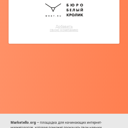
Добавить
свою компанию
Marketello.org
— площадка для начинающих интернет-
маркетологов, которая поможет прокачать твои навыки.