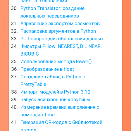
работа с словарями
Python Translator: создание
локальных переводчиков
Управление экспортом элементов
Распаковка аргументов в Python
PUT запрос для обновления данных
Фильтры Pillow: NEAREST, BILINEAR,
BICUBIC
Использование метода lower()
Преобразование в float
Создание таблиц в Python с
PrettyTable
Импорт модулей в Python 3.12
Запуск асинхронной корутины
Измерение времени выполнения с
помощью time
Генерация QR-кодов с библиотекой
qrcode