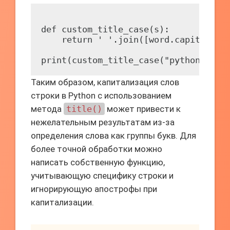
def custom_title_case(s):

    return ' '.join([word.capitalize(
Таким образом, капитализация слов
строки в Python с использованием
метода
title()
может привести к
нежелательным результатам из-за
определения слова как группы букв. Для
более точной обработки можно
написать собственную функцию,
учитывающую специфику строки и
игнорирующую апострофы при
капитализации.