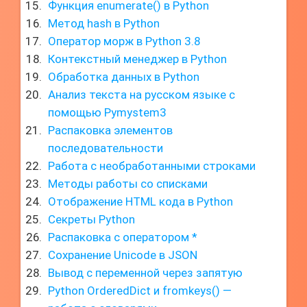
Функция enumerate() в Python
Метод hash в Python
Оператор морж в Python 3.8
Контекстный менеджер в Python
Обработка данных в Python
Анализ текста на русском языке с
помощью Pymystem3
Распаковка элементов
последовательности
Работа с необработанными строками
Методы работы со списками
Отображение HTML кода в Python
Секреты Python
Распаковка с оператором *
Сохранение Unicode в JSON
Вывод с переменной через запятую
Python OrderedDict и fromkeys() —