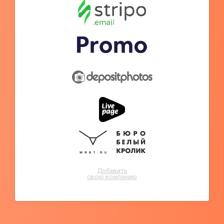
Добавить
свою компанию