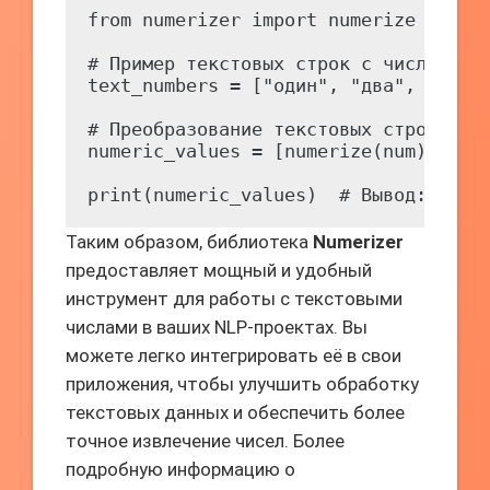
from numerizer import numerize

# Пример текстовых строк с числами

text_numbers = ["один", "два", "три",
# Преобразование текстовых строк в чи
numeric_values = [numerize(num) for n
print(numeric_values)  # Вывод: [1, 
Таким образом, библиотека
Numerizer
предоставляет мощный и удобный
инструмент для работы с текстовыми
числами в ваших NLP-проектах. Вы
можете легко интегрировать её в свои
приложения, чтобы улучшить обработку
текстовых данных и обеспечить более
точное извлечение чисел. Более
подробную информацию о