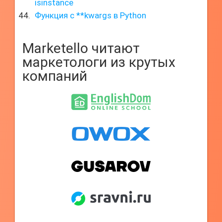
isinstance
Функция с **kwargs в Python
Marketello читают
маркетологи из крутых
компаний