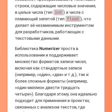
строки, содержащие числовые значения,
в целые числа (тип
int
) и числа с
плавающей запятой (тип
float
), что
делает её незаменимым инструментом
для разработчиков, работающих с
текстовыми данными.
Библиотека
Numerizer
проста в
использовании и поддерживает
множество форматов записи чисел,
включая как стандартные записи
(например, «один», «два» и т.д.), так и
более сложные форматы (например,
«один миллион двести тридцать
четыре»). Благодаря этому, она идеально
подходит для применения в проектах,
связанных с анализом текстов, где