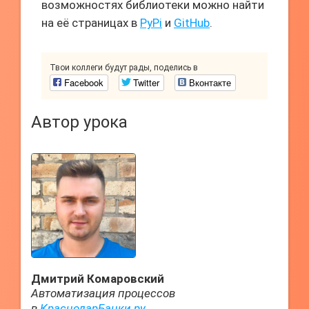
возможностях библиотеки можно найти
на её страницах в
PyPi
и
GitHub
.
Твои коллеги будут рады, поделись в
Facebook
Twitter
Вконтакте
Автор урока
Дмитрий Комаровский
Автоматизация процессов
в
КраснодарБанки.ру