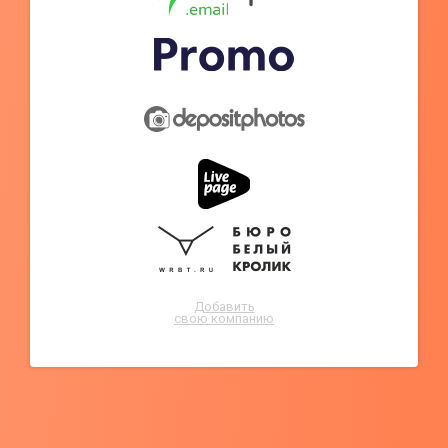
Добавить
свою компанию