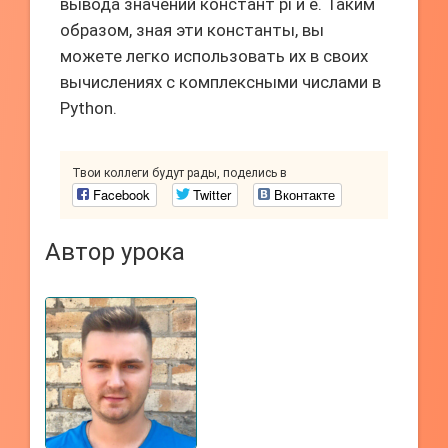
вывода значений констант pi и e. Таким
образом, зная эти константы, вы
можете легко использовать их в своих
вычислениях с комплексными числами в
Python.
Твои коллеги будут рады, поделись в
Facebook
Twitter
Вконтакте
Автор урока