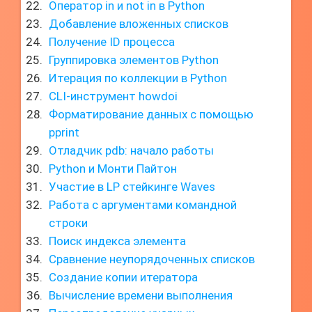
Оператор in и not in в Python
Добавление вложенных списков
Получение ID процесса
Группировка элементов Python
Итерация по коллекции в Python
CLI-инструмент howdoi
Форматирование данных с помощью
pprint
Отладчик pdb: начало работы
Python и Монти Пайтон
Участие в LP стейкинге Waves
Работа с аргументами командной
строки
Поиск индекса элемента
Сравнение неупорядоченных списков
Создание копии итератора
Вычисление времени выполнения