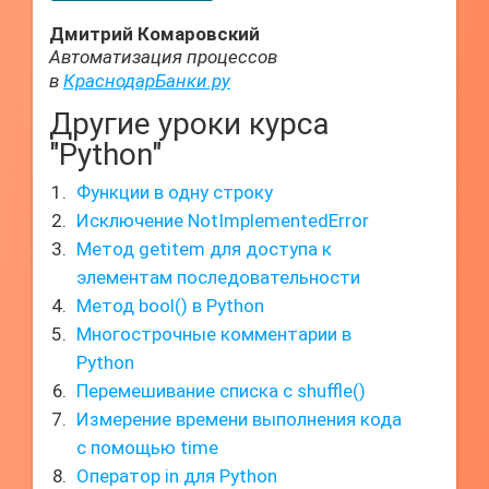
Дмитрий Комаровский
Автоматизация процессов
в
КраснодарБанки.ру
Другие уроки курса
"Python"
Функции в одну строку
Исключение NotImplementedError
Метод getitem для доступа к
элементам последовательности
Метод bool() в Python
Многострочные комментарии в
Python
Перемешивание списка с shuffle()
Измерение времени выполнения кода
с помощью time
Оператор in для Python