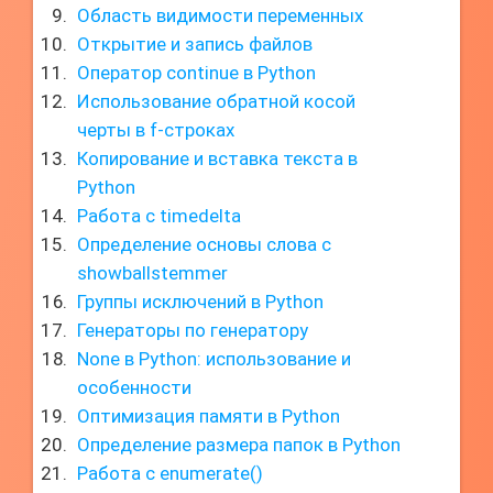
Область видимости переменных
Открытие и запись файлов
Оператор continue в Python
Использование обратной косой
черты в f-строках
Копирование и вставка текста в
Python
Работа с timedelta
Определение основы слова с
showballstemmer
Группы исключений в Python
Генераторы по генератору
None в Python: использование и
особенности
Оптимизация памяти в Python
Определение размера папок в Python
Работа с enumerate()