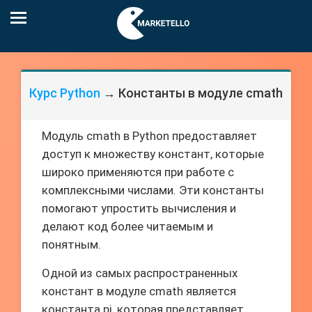
Курс Python
→ Константы в модуле cmath
Модуль cmath в Python предоставляет
доступ к множеству констант, которые
широко применяются при работе с
комплексными числами. Эти константы
помогают упростить вычисления и
делают код более читаемым и
понятным.
Одной из самых распространенных
констант в модуле cmath является
константа pi, которая представляет