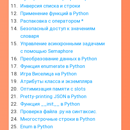
Инверсия списка и строки
Применение функций в Python
Распаковка с оператором *
Безопасный доступ к значениям
словаря
Управление асинхронными задачами
с помощью Semaphore
Преобразование данных в Python
Функция enumerate в Python
Игра Виселица на Python
Атрибуты класса и экземпляра
Оптимизация памяти с slots
Pretty-printing JSON в Python
Функция __init__ в Python
Проверка файла .py на синтаксис.
Многострочные строки в Python
Enum в Python