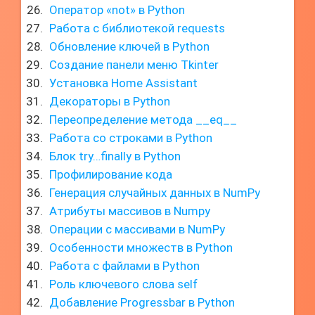
Оператор «not» в Python
Работа с библиотекой requests
Обновление ключей в Python
Создание панели меню Tkinter
Установка Home Assistant
Декораторы в Python
Переопределение метода __eq__
Работа со строками в Python
Блок try…finally в Python
Профилирование кода
Генерация случайных данных в NumPy
Атрибуты массивов в Numpy
Операции с массивами в NumPy
Особенности множеств в Python
Работа с файлами в Python
Роль ключевого слова self
Добавление Progressbar в Python