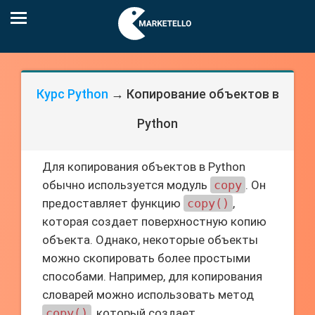
Курс Python
→ Копирование объектов в
Python
Для копирования объектов в Python
обычно используется модуль
copy
. Он
предоставляет функцию
copy()
,
которая создает поверхностную копию
объекта. Однако, некоторые объекты
можно скопировать более простыми
способами. Например, для копирования
словарей можно использовать метод
copy()
, который создает