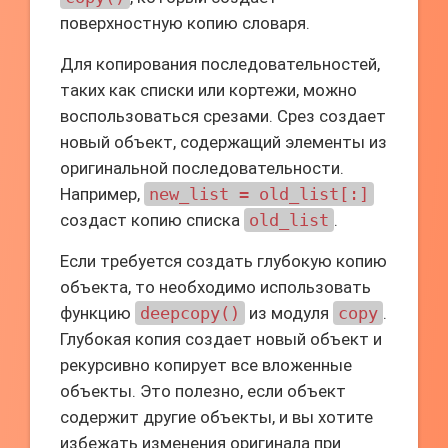
поверхностную копию словаря.
Для копирования последовательностей,
таких как списки или кортежи, можно
воспользоваться срезами. Срез создает
новый объект, содержащий элементы из
оригинальной последовательности.
Например,
new_list = old_list[:]
создаст копию списка
old_list
.
Если требуется создать глубокую копию
объекта, то необходимо использовать
функцию
deepcopy()
из модуля
copy
.
Глубокая копия создает новый объект и
рекурсивно копирует все вложенные
объекты. Это полезно, если объект
содержит другие объекты, и вы хотите
избежать изменения оригинала при