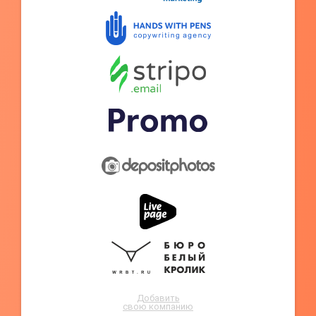
Добавить
свою компанию