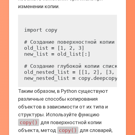
изменении копии.
import copy

# Создание поверхностной копии списка
old_list = [1, 2, 3]

new_list = old_list[:]

# Создание глубокой копии списка

old_nested_list = [[1, 2], [3, 4]]

Таким образом, в Python существуют
различные способы копирования
объектов в зависимости от их типа и
структуры. Используйте функцию
copy()
для поверхностной копии
объекта, метод
copy()
для словарей,