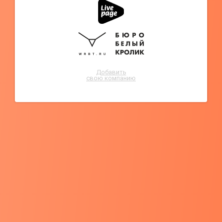
Добавить
свою компанию