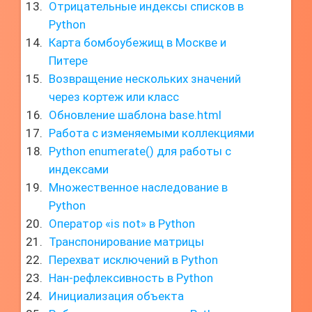
Отрицательные индексы списков в
Python
Карта бомбоубежищ в Москве и
Питере
Возвращение нескольких значений
через кортеж или класс
Обновление шаблона base.html
Работа с изменяемыми коллекциями
Python enumerate() для работы с
индексами
Множественное наследование в
Python
Оператор «is not» в Python
Транспонирование матрицы
Перехват исключений в Python
Нан-рефлексивность в Python
Инициализация объекта