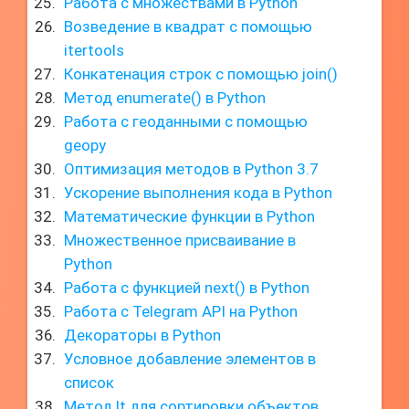
Работа с множествами в Python
Возведение в квадрат с помощью
itertools
Конкатенация строк с помощью join()
Метод enumerate() в Python
Работа с геоданными с помощью
geopy
Оптимизация методов в Python 3.7
Ускорение выполнения кода в Python
Математические функции в Python
Множественное присваивание в
Python
Работа с функцией next() в Python
Работа с Telegram API на Python
Декораторы в Python
Условное добавление элементов в
список
Метод lt для сортировки объектов