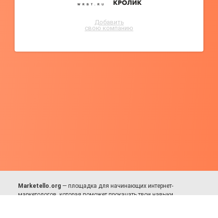
Добавить
свою компанию
Marketello.org
— площадка для начинающих интернет-
маркетологов, которая поможет прокачать твои навыки.
Много практики, в меру теории. Уникальный подход к обучению.
Присоединяйся!