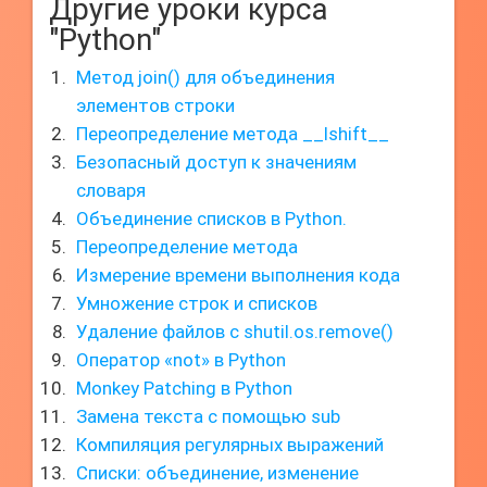
Другие уроки курса
"Python"
Метод join() для объединения
элементов строки
Переопределение метода __lshift__
Безопасный доступ к значениям
словаря
Объединение списков в Python.
Переопределение метода
Измерение времени выполнения кода
Умножение строк и списков
Удаление файлов с shutil.os.remove()
Оператор «not» в Python
Monkey Patching в Python
Замена текста с помощью sub
Компиляция регулярных выражений
Списки: объединение, изменение