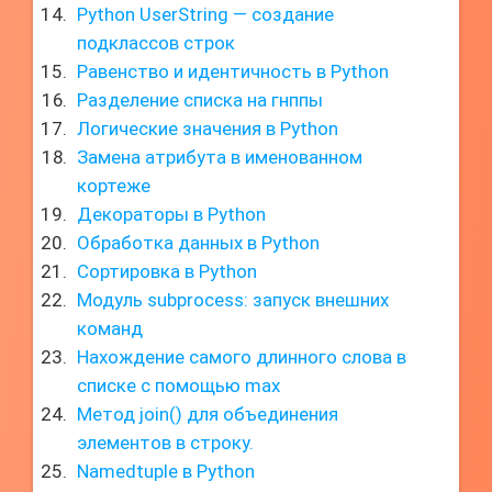
Python UserString — создание
подклассов строк
Равенство и идентичность в Python
Разделение списка на гнппы
Логические значения в Python
Замена атрибута в именованном
кортеже
Декораторы в Python
Обработка данных в Python
Сортировка в Python
Модуль subprocess: запуск внешних
команд
Нахождение самого длинного слова в
списке с помощью max
Метод join() для объединения
элементов в строку.
Namedtuple в Python