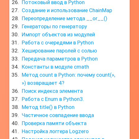
Потоковый ввод в Python
Создание и использование ChainMap
Переопределение метода __or__()
Генераторы по генератору
Импорт объектов из модулей
Работа с очередями в Python
Хеширование паролей с солью
Передача параметров в Python
Константы в модуле cmath
Метод count в Python: почему count(»,
») возвращает 4?
Поиск индекса элемента
Работа с Enum в Python3.
Метод title() в Python
Частичное совпадение ввода
Проверка памяти объекта
Настройка логгера Logzero