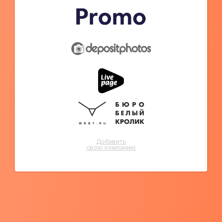
Добавить
свою компанию