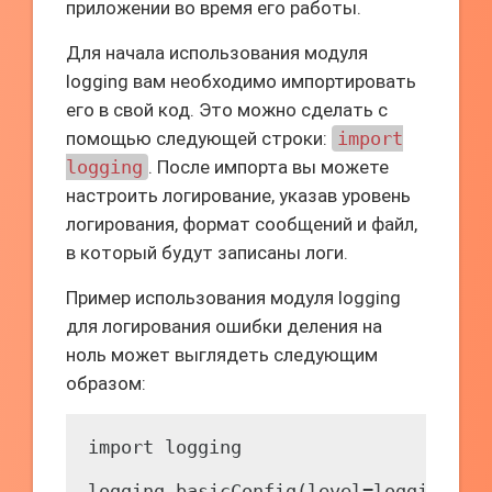
приложении во время его работы.
Для начала использования модуля
logging вам необходимо импортировать
его в свой код. Это можно сделать с
помощью следующей строки:
import
logging
. После импорта вы можете
настроить логирование, указав уровень
логирования, формат сообщений и файл,
в который будут записаны логи.
Пример использования модуля logging
для логирования ошибки деления на
ноль может выглядеть следующим
образом:
import logging

logging.basicConfig(level=logging.DEB