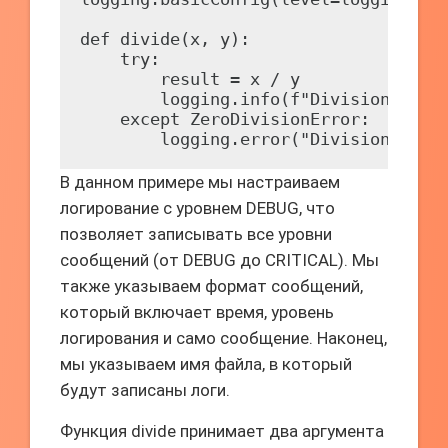
def divide(x, y):

    try:

        result = x / y

        logging.info(f"Division succe
    except ZeroDivisionError:

В данном примере мы настраиваем
логирование с уровнем DEBUG, что
позволяет записывать все уровни
сообщений (от DEBUG до CRITICAL). Мы
также указываем формат сообщений,
который включает время, уровень
логирования и само сообщение. Наконец,
мы указываем имя файла, в который
будут записаны логи.
Функция divide принимает два аргумента