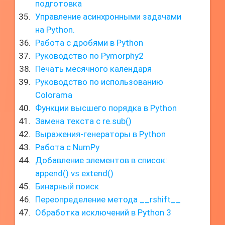
подготовка
Управление асинхронными задачами
на Python.
Работа с дробями в Python
Руководство по Pymorphy2
Печать месячного календаря
Руководство по использованию
Colorama
Функции высшего порядка в Python
Замена текста с re.sub()
Выражения-генераторы в Python
Работа с NumPy
Добавление элементов в список:
append() vs extend()
Бинарный поиск
Переопределение метода __rshift__
Обработка исключений в Python 3