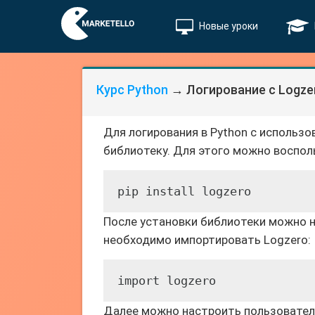
Новые уроки
Курс Python
→ Логирование с Logze
Для логирования в Python с использ
библиотеку. Для этого можно воспол
pip install logzero
После установки библиотеки можно н
необходимо импортировать Logzero:
import logzero
Далее можно настроить пользовател