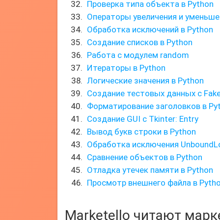
Проверка типа объекта в Python
Операторы увеличения и уменьше
Обработка исключений в Python
Создание списков в Python
Работа с модулем random
Итераторы в Python
Логические значения в Python
Создание тестовых данных с Fake
Форматирование заголовков в Py
Создание GUI с Tkinter: Entry
Вывод букв строки в Python
Обработка исключения UnboundLo
Сравнение объектов в Python
Отладка утечек памяти в Python
Просмотр внешнего файла в Pyth
Marketello читают мар