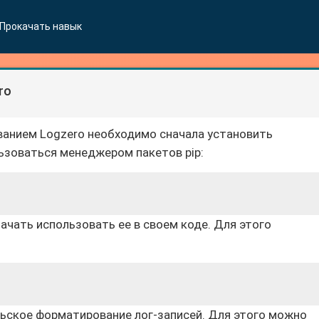
Прокачать навык
ro
ованием Logzero необходимо сначала установить
ьзоваться менеджером пакетов pip:
ачать использовать ее в своем коде. Для этого
ьское форматирование лог-записей. Для этого можно