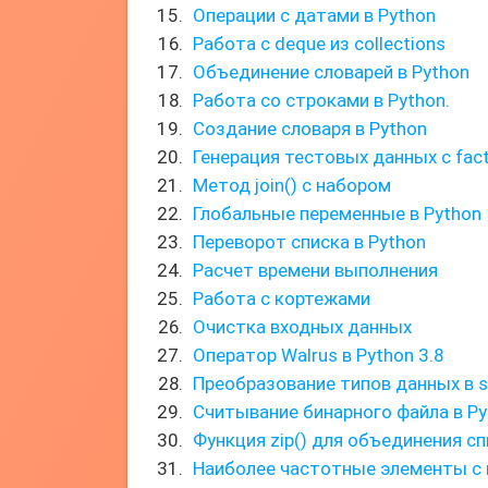
Операции с датами в Python
Работа с deque из collections
Объединение словарей в Python
Работа со строками в Python.
Создание словаря в Python
Генерация тестовых данных с fac
Метод join() с набором
Глобальные переменные в Python
Переворот списка в Python
Расчет времени выполнения
Работа с кортежами
Очистка входных данных
Оператор Walrus в Python 3.8
Преобразование типов данных в s
Считывание бинарного файла в Py
Функция zip() для объединения с
Наиболее частотные элементы с