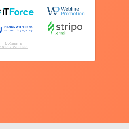
Добавить
свою компанию