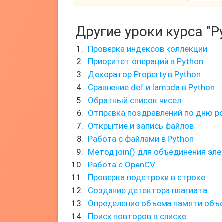
Другие уроки курса "P
Проверка индексов коллекции
Приоритет операций в Python
Декоратор Property в Python
Сравнение def и lambda в Python
Обратный список чисел
Отправка поздравлений по дню 
Открытие и запись файлов
Работа с файлами в Python
Метод join() для объединения эл
Работа с OpenCV
Проверка подстроки в строке
Создание детектора плагиата
Определение объема памяти объ
Поиск повторов в списке